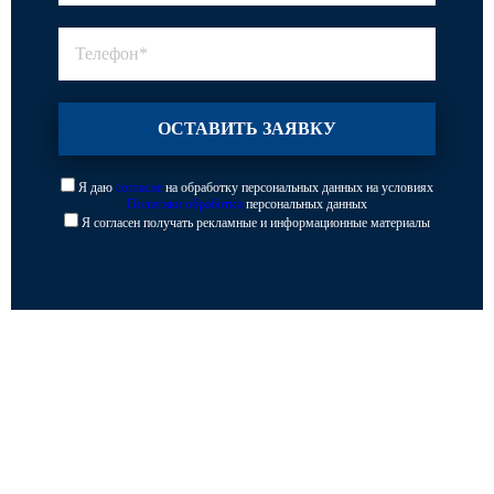
Я даю
согласие
на обработку персональных данных на условиях
Политики обработки
персональных данных
Я согласен получать рекламные и информационные материалы
Каталог
Опоры освещения
Парковое освещение
Закладные детали