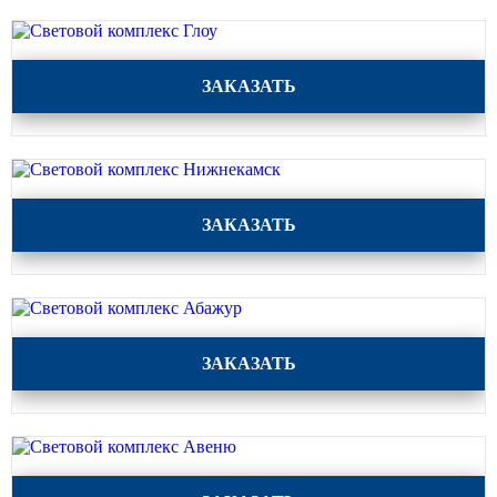
Силовые опоры освещения
СПГ Силовые граненые
Световой комплекс Глоу
прямостоечные опоры освещения
ЗАКАЗАТЬ
ОГС Опоры освещения граненые
силовые
ОКС Опоры освещения круглые
силовые
Световой комплекс Нижнекамск
ЗАКАЗАТЬ
МСО ФГ Силовые граненые
фланцевые опоры освещения
СФ Опоры освещения силовые
фланцевые
СП Опора освещения силовая
Световой комплекс Абажур
ЗАКАЗАТЬ
прямостоечная трубчатая
СФГ Силовые фланцевые
граненые опоры освещения
ОККС Силовые круглые
конические опоры освещения
Световой комплекс Авеню