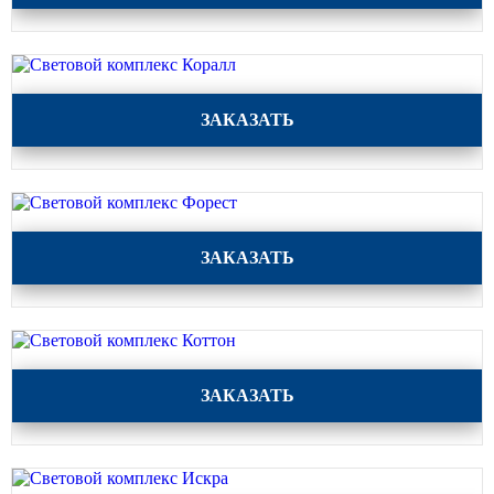
КРОНШТЕЙНЫ ДЛЯ УЛИЧНОГО
ОСВЕЩЕНИЯ
Световой комплекс Коралл
ЗАКАЗАТЬ
Кронштейны для консольных
светильников
Кронштейн консольный для 2
светильников
Световой комплекс Форест
Кронштейны для подвесных
ЗАКАЗАТЬ
светильников
Кронштейны для торшерных
светильников
Кронштейны для прожекторов
Световой комплекс Коттон
ЗАКАЗАТЬ
Кронштейны для опор однорожковые
ПАРКОВОЕ ОСВЕЩЕНИЕ