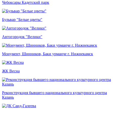
Чебоксары Кадетский парк
Бульвар "Белые цветы"
Автогородок "Велики"
Монумент, Шинников, Баки урманче г. Нижнекамск
ЖК Весна
Реконструкция бывшего национального культурного центра
Казань