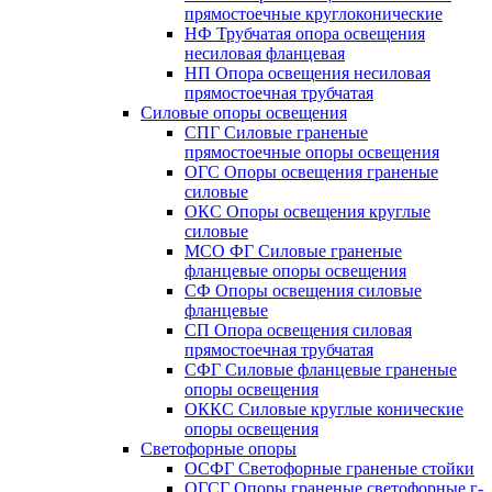
прямостоечные круглоконические
НФ Трубчатая опора освещения
несиловая фланцевая
НП Опора освещения несиловая
прямостоечная трубчатая
Силовые опоры освещения
СПГ Силовые граненые
прямостоечные опоры освещения
ОГС Опоры освещения граненые
силовые
ОКС Опоры освещения круглые
силовые
МСО ФГ Силовые граненые
фланцевые опоры освещения
СФ Опоры освещения силовые
фланцевые
СП Опора освещения силовая
прямостоечная трубчатая
СФГ Силовые фланцевые граненые
опоры освещения
ОККС Силовые круглые конические
опоры освещения
Светофорные опоры
ОСФГ Светофорные граненые стойки
ОГСГ Опоры граненые светофорные г-