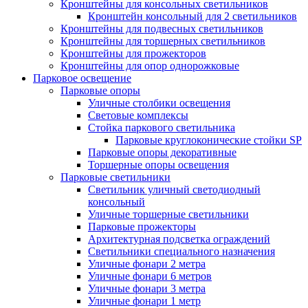
Кронштейны для консольных светильников
Кронштейн консольный для 2 светильников
Кронштейны для подвесных светильников
Кронштейны для торшерных светильников
Кронштейны для прожекторов
Кронштейны для опор однорожковые
Парковое освещение
Парковые опоры
Уличные столбики освещения
Световые комплексы
Стойка паркового светильника
Парковые круглоконические стойки SP
Парковые опоры декоративные
Торшерные опоры освещения
Парковые светильники
Светильник уличный светодиодный
консольный
Уличные торшерные светильники
Парковые прожекторы
Архитектурная подсветка ограждений
Светильники специального назначения
Уличные фонари 2 метра
Уличные фонари 6 метров
Уличные фонари 3 метра
Уличные фонари 1 метр