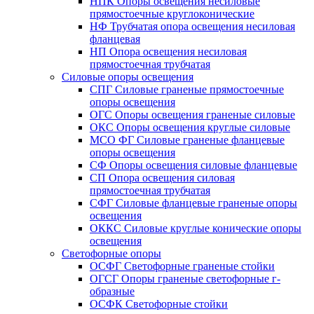
НПК Опоры освещения несиловые
прямостоечные круглоконические
НФ Трубчатая опора освещения несиловая
фланцевая
НП Опора освещения несиловая
прямостоечная трубчатая
Силовые опоры освещения
СПГ Силовые граненые прямостоечные
опоры освещения
ОГС Опоры освещения граненые силовые
ОКС Опоры освещения круглые силовые
МСО ФГ Силовые граненые фланцевые
опоры освещения
СФ Опоры освещения силовые фланцевые
СП Опора освещения силовая
прямостоечная трубчатая
СФГ Силовые фланцевые граненые опоры
освещения
ОККС Силовые круглые конические опоры
освещения
Светофорные опоры
ОСФГ Светофорные граненые стойки
ОГСГ Опоры граненые светофорные г-
образные
ОСФК Светофорные стойки