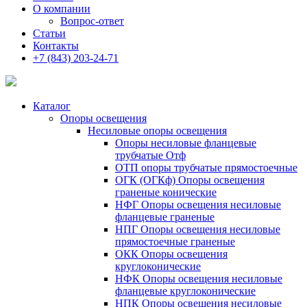
О компании
Вопрос-ответ
Статьи
Контакты
+7 (843) 203-24-71
Каталог
Опоры освещения
Несиловые опоры освещения
Опоры несиловые фланцевые
трубчатые Отф
ОТП опоры трубчатые прямостоечные
ОГК (ОГКф) Опоры освещения
граненые конические
НФГ Опоры освещения несиловые
фланцевые граненые
НПГ Опоры освещения несиловые
прямостоечные граненые
ОКК Опоры освещения
круглоконические
НФК Опоры освещения несиловые
фланцевые круглоконические
НПК Опоры освещения несиловые