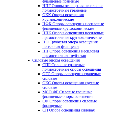
фланцевые граненые
НПГ Опоры освещения несиловые
прямостоечные граненые
ОКК Опоры освещения
круглоконические
НФК Опоры освещения несиловые
фланцевые круглоконические
НПК Опоры освещения несиловые
прямостоечные круглоконические
НФ Трубчатая опора освещения
несиловая фланцевая
НП Опора освещения несиловая
прямостоечная трубчатая
Силовые опоры освещения
СПГ Силовые граненые
прямостоечные опоры освещения
ОГС Опоры освещения граненые
силовые
ОКС Опоры освещения круглые
силовые
МСО ФГ Силовые граненые
фланцевые опоры освещения
СФ Опоры освещения силовые
фланцевые
СП Опора освещения силовая