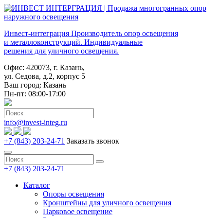
Инвест-интеграция
Производитель опор освещения
и металлоконструкций. Индивидуальные
решения для уличного освещения.
Офис: 420073, г. Казань,
ул. Седова, д.2, корпус 5
Ваш город:
Казань
Пн-пт: 08:00-17:00
info@invest-integ.ru
+7 (843) 203-24-71
Заказать звонок
+7 (843) 203-24-71
Каталог
Опоры освещения
Кронштейны для уличного освещения
Парковое освещение