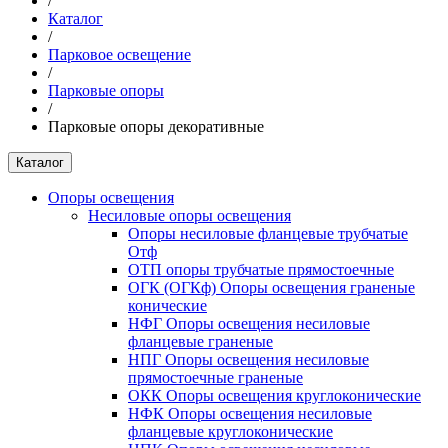
/
Каталог
/
Парковое освещение
/
Парковые опоры
/
Парковые опоры декоративные
Каталог
Опоры освещения
Несиловые опоры освещения
Опоры несиловые фланцевые трубчатые
Отф
ОТП опоры трубчатые прямостоечные
ОГК (ОГКф) Опоры освещения граненые
конические
НФГ Опоры освещения несиловые
фланцевые граненые
НПГ Опоры освещения несиловые
прямостоечные граненые
ОКК Опоры освещения круглоконические
НФК Опоры освещения несиловые
фланцевые круглоконические