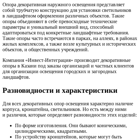
Опора декоративная наружного освещения представляет
собой трубчатую конструкцию для установки светильников
в ландшафтном оформлении различных объектов. Такие
опоры объединяют в себе превосходные технические
параметры и уникальный внешний вид, способный
адаптироваться под конкретные ландшафтные требования.
Такие опоры часто встречаются в парках, на аллеях, в районах
жилых комплексов, а также возле культурных и исторических
объектов, и общественных учреждений.
Компания
«Инвест
-Интеграция» производит декоративные
опоры в Казани под заказы организаций и частных клиентов
для организации освещения городских и загородных
ландшафтов.
Разновидности и характеристики
Для всех декоративных опор освещения характерно наличие
корпуса, кронштейна, светильников. Но есть между ними
и различия, которые определяют разновидности этих изделий:
По форме изготовления. Они бывают коническими,
цилиндрическими, квадратными.
По устройству кронштейнов, которые могут быть