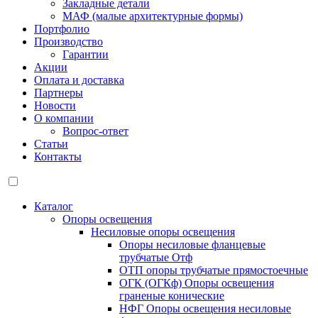
Закладные детали
МАФ (малые архитектурные формы)
Портфолио
Производство
Гарантии
Акции
Оплата и доставка
Партнеры
Новости
О компании
Вопрос-ответ
Статьи
Контакты
Каталог
Опоры освещения
Несиловые опоры освещения
Опоры несиловые фланцевые
трубчатые Отф
ОТП опоры трубчатые прямостоечные
ОГК (ОГКф) Опоры освещения
граненые конические
НФГ Опоры освещения несиловые