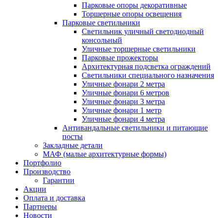
Парковые опоры декоративные
Торшерные опоры освещения
Парковые светильники
Светильник уличный светодиодный
консольный
Уличные торшерные светильники
Парковые прожекторы
Архитектурная подсветка ограждений
Светильники специального назначения
Уличные фонари 2 метра
Уличные фонари 6 метров
Уличные фонари 3 метра
Уличные фонари 1 метр
Уличные фонари 4 метра
Антивандальные светильники и питающие
посты
Закладные детали
МАФ (малые архитектурные формы)
Портфолио
Производство
Гарантии
Акции
Оплата и доставка
Партнеры
Новости