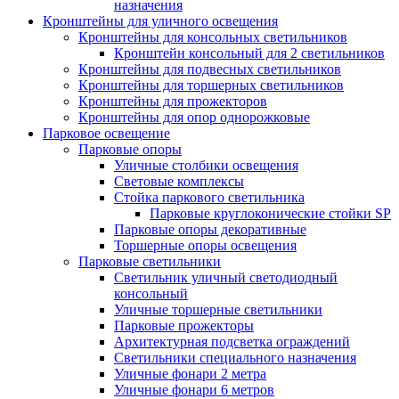
назначения
Кронштейны для уличного освещения
Кронштейны для консольных светильников
Кронштейн консольный для 2 светильников
Кронштейны для подвесных светильников
Кронштейны для торшерных светильников
Кронштейны для прожекторов
Кронштейны для опор однорожковые
Парковое освещение
Парковые опоры
Уличные столбики освещения
Световые комплексы
Стойка паркового светильника
Парковые круглоконические стойки SP
Парковые опоры декоративные
Торшерные опоры освещения
Парковые светильники
Светильник уличный светодиодный
консольный
Уличные торшерные светильники
Парковые прожекторы
Архитектурная подсветка ограждений
Светильники специального назначения
Уличные фонари 2 метра
Уличные фонари 6 метров