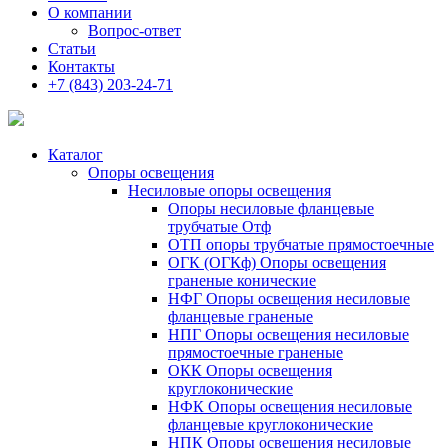
О компании
Вопрос-ответ
Статьи
Контакты
+7 (843) 203-24-71
Каталог
Опоры освещения
Несиловые опоры освещения
Опоры несиловые фланцевые
трубчатые Отф
ОТП опоры трубчатые прямостоечные
ОГК (ОГКф) Опоры освещения
граненые конические
НФГ Опоры освещения несиловые
фланцевые граненые
НПГ Опоры освещения несиловые
прямостоечные граненые
ОКК Опоры освещения
круглоконические
НФК Опоры освещения несиловые
фланцевые круглоконические
НПК Опоры освещения несиловые