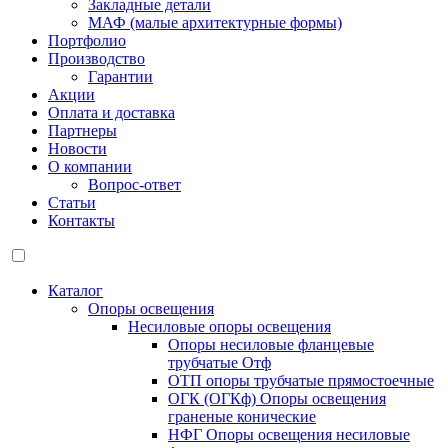
Закладные детали
МАФ (малые архитектурные формы)
Портфолио
Производство
Гарантии
Акции
Оплата и доставка
Партнеры
Новости
О компании
Вопрос-ответ
Статьи
Контакты
Каталог
Опоры освещения
Несиловые опоры освещения
Опоры несиловые фланцевые
трубчатые Отф
ОТП опоры трубчатые прямостоечные
ОГК (ОГКф) Опоры освещения
граненые конические
НФГ Опоры освещения несиловые