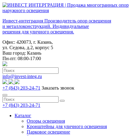
Инвест-интеграция
Производитель опор освещения
и металлоконструкций. Индивидуальные
решения для уличного освещения.
Офис: 420073, г. Казань,
ул. Седова, д.2, корпус 5
Ваш город:
Казань
Пн-пт: 08:00-17:00
info@invest-integ.ru
+7 (843) 203-24-71
Заказать звонок
+7 (843) 203-24-71
Каталог
Опоры освещения
Кронштейны для уличного освещения
Парковое освещение