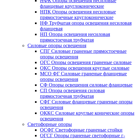
НФК Опоры освещения несиловые
фланцевые круглоконические
НПК Опоры освещения несиловые
прямостоечные круглоконические
НФ Трубчатая опора освещения несиловая
фланцевая
НП Опора освещения несиловая
прямостоечная трубчатая
Силовые опоры освещения
СПГ Силовые граненые прямостоечные
опоры освещения
ОГС Опоры освещения граненые силовые
ОКС Опоры освещения круглые силовые
МСО ФГ Силовые граненые фланцевые
опоры освещения
СФ Опоры освещения силовые фланцевые
СП Опора освещения силовая
прямостоечная трубчатая
СФГ Силовые фланцевые граненые опоры
освещения
ОККС Силовые круглые конические опоры
освещения
Светофорные опоры
ОСФГ Светофорные граненые стойки
ОГСГ Опоры граненые светофорные г-