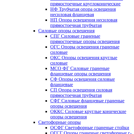
прямостоечные круглоконические
НФ Трубчатая опора освещения
несиловая фланцевая
НП Опора освещения несиловая
прямостоечная трубчатая
Силовые опоры освещения
СПГ Силовые граненые
прямостоечные опоры освещения
ОГС Опоры освещения граненые
силовые
ОКС Опоры освещения круглые
силовые
МСО ФГ Силовые граненые
фланцевые опоры освещения
СФ Опоры освещения силовые
фланцевые
СП Опора освещения силовая
прямостоечная трубчатая
СФГ Силовые фланцевые граненые
опоры освещения
ОККС Силовые круглые конические
опоры освещения
Светофорные опоры
ОСФГ Светофорные граненые стойки
ОГСГ Опоры граненые светофорные г-