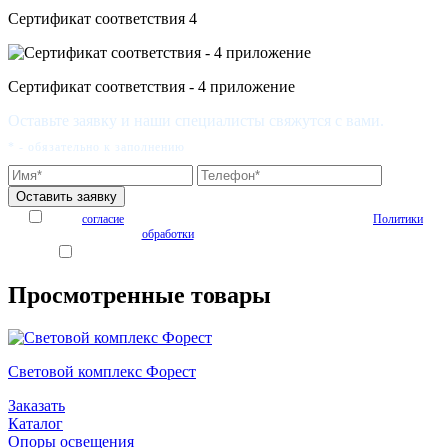
Сертификат соответствия 4
Сертификат соответствия - 4 приложение
Оставьте заявку и наши специалисты свяжутся с вами.
* - обязательно к заполнению
Я даю
согласие
на обработку персональных данных на условиях
Политики
обработки
персональных данных
Я согласен получать рекламные и информационные материалы
Просмотренные товары
Световой комплекс Форест
Заказать
Каталог
Опоры освещения