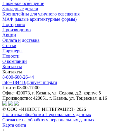
Парковое освещение
Закладные детали
Кронштейны для уличного освещения
МАФ (малые архитектурные формы)
Портфолио
Производство
Акции
Оплата и доставка
Статьи
Партнеры
Новости
О компании
Контакты
Контакты
8-800-600-26-44
info+184416@invest-integ.ru
Пн-пт: 08:00-17:00
Офис: 420073, г. Казань, ул. Седова, д.2, корпус 5
Производство: 420051, г. Казань, ул. Тэцевская, д.16
© ООО «ИНВЕСТ-ИНТЕГРАЦИЯ» 2026
Политика обработки Персональных данных
Согласие на обработку персональных данных
Карта сайта