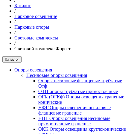
/
Каталог
/
Парковое освещение
/
Парковые опоры
/
Световые комплексы
/
Световой комплекс Форест
Каталог
Опоры освещения
Несиловые опоры освещения
Опоры несиловые фланцевые трубчатые
Отф
ОТП опоры трубчатые прямостоечные
ОГК (ОГКф) Опоры освещения граненые
конические
НФГ Опоры освещения несиловые
фланцевые граненые
НПГ Опоры освещения несиловые
прямостоечные граненые
ОКК Опоры освещения круглоконические