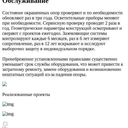
Обслуживание
Состояние окрашенных опор проверяют и по необходимости
обновляют раз в три года. Осветительные приборы меняют
при необходимости. Сервисную проверку проводят 2 раза в
год. Геометрические параметры конструкций осматривают и
сверяют с проектов ежегодно. Заземляющие системы
контролируют каждые 6 месяцев, раз в 6 лет измеряют
сопротивление, раз в 12 лет вскрывают и исследуют
выборочно защиту в индивидуальном порядке.
Пренебрежение установленными правилами существенно
уменьшает срок службы оборудования, что может привести к
затратному ремонту, замене оборудования и возникновению
нештатных ситуаций из-за падения опоры.
Реализованные проекты