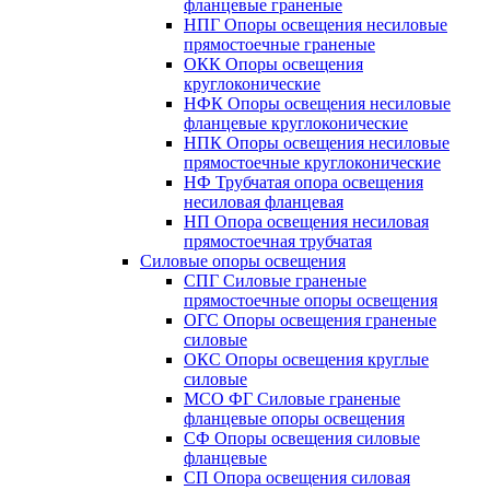
фланцевые граненые
НПГ Опоры освещения несиловые
прямостоечные граненые
ОКК Опоры освещения
круглоконические
НФК Опоры освещения несиловые
фланцевые круглоконические
НПК Опоры освещения несиловые
прямостоечные круглоконические
НФ Трубчатая опора освещения
несиловая фланцевая
НП Опора освещения несиловая
прямостоечная трубчатая
Силовые опоры освещения
СПГ Силовые граненые
прямостоечные опоры освещения
ОГС Опоры освещения граненые
силовые
ОКС Опоры освещения круглые
силовые
МСО ФГ Силовые граненые
фланцевые опоры освещения
СФ Опоры освещения силовые
фланцевые
СП Опора освещения силовая