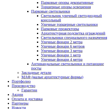
Парковые опоры декоративные
Торшерные опоры освещения
Парковые светильники
Светильник уличный светодиодный
консольный
Уличные торшерные светильники
Парковые прожекторы
Архитектурная подсветка ограждений
Светильники специального назначения
Уличные фонари 2 метра
Уличные фонари 6 метров
Уличные фонари 3 метра
Уличные фонари 1 метр
Уличные фонари 4 метра
Антивандальные светильники и питающие
посты
Закладные детали
МАФ (малые архитектурные формы)
Портфолио
Производство
Гарантии
Акции
Оплата и доставка
Партнеры
Новости