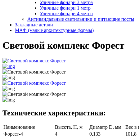
Уличные фонари 3 метра
Уличные фонари 1 метр
Уличные фонари 4 метра
Антивандальные светильники и питающие посты
Закладные детали
МАФ (малые архитектурные формы)
Световой комплекс Форест
Технические характеристики:
Наименование
Высота, Н, м
Диаметр D, мм
Вес в 
Форест-4
4
0,133
101,8