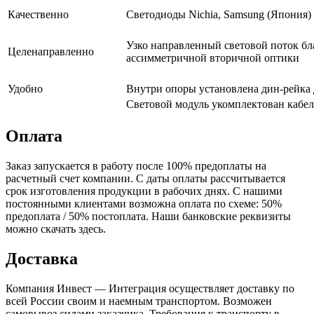
Качественно
Светодиоды Nichia, Samsung
(Япония
)
Узко направленный световой поток б
Целенаправленно
ассимметричной вторичной оптики
Удобно
Внутри опоры установлена дин-рейка
Световой модуль укомплектован кабе
Оплата
Заказ запускается в работу после 100% предоплаты на
расчетный счет компании. С даты оплаты рассчитывается
срок изготовления продукции в рабочих днях. С нашими
постоянными клиентами возможна оплата по схеме: 50%
предоплата / 50% постоплата. Наши банковские реквизиты
можно скачать здесь.
Доставка
Компания Инвест — Интеграция осуществляет доставку по
всей России своим и наемным транспортом. Возможен
самовывоз силами заказчика. Требования к транспорту в