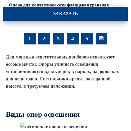
Опора для контактной сети фланцевая граненая
ТФГ-1800
ЗАКАЗАТЬ
1
2
3
4
5
Для монтажа осветительных приборов используют
особые мачты. Опоры уличного освещения
устанавливаются вдоль дорог, в парках, на дорожках
для пешеходов. Светильники крепят на заданной
высоте, в требуемом положении.
Виды опор освещения