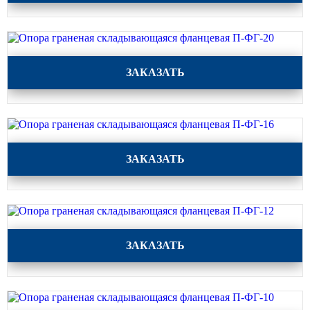
Парковые опоры
Уличные столбики освещения
Опора граненая складывающаяся фланцевая П-ФГ-20
ЗАКАЗАТЬ
Световые комплексы
Стойка паркового светильника
Парковые круглоконические
стойки SP
Опора граненая складывающаяся фланцевая П-ФГ-16
Парковые опоры декоративные
ЗАКАЗАТЬ
Торшерные опоры освещения
Парковые светильники
Светильник уличный
Опора граненая складывающаяся фланцевая П-ФГ-12
светодиодный консольный
ЗАКАЗАТЬ
Уличные торшерные светильники
Парковые прожекторы