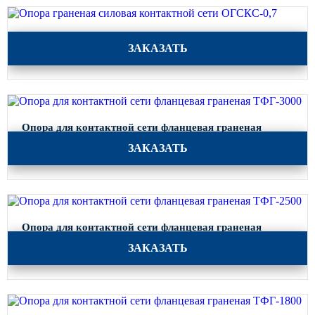
Опора граненая силовая контактной сети ОГСКС-0,7
ЗАКАЗАТЬ
Опора для контактной сети фланцевая граненая
ТФГ-3000
ЗАКАЗАТЬ
Опора для контактной сети фланцевая граненая
ТФГ-2500
ЗАКАЗАТЬ