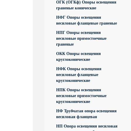
ОГК (ОГКф) Опоры освещения
граненые конические
НФГ Опоры освещения
несиловые фланцевые граненые
НПГ Опоры освещения
несиловые прямостоечные
граненые
ОКК Опоры освещения
круглоконические
НФК Опоры освещения
несиловые фланцевые
круглоконические
НПК Опоры освещения
несиловые прямостоечные
круглоконические
НФ Трубчатая опора освещения
несиловая фланцевая
НП Опора освещения несиловая