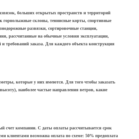
азвязок, больших открытых пространств и территорий
как горнолыжные склоны, теннисные корты, спортивные
знодорожные развязки, сортировочные станции,
ия, рассчитанные на обычные условия эксплуатации,
 и требований заказа. Для каждого объекта конструкция
аметры, которые у них имеются. Для того чтобы заказать
(высоту
), наиболее частые направления ветров, какие
ный счет компании. С даты оплаты рассчитывается срок
ми клиентами возможна оплата по схеме: 50% предоплата