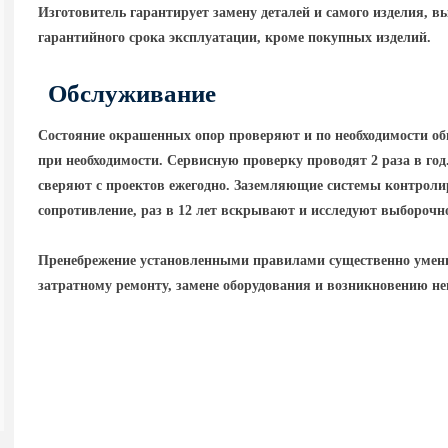
Изготовитель гарантирует замену деталей и самого изделия, в
гарантийного срока эксплуатации, кроме покупных изделий.
Обслуживание
Состояние окрашенных опор проверяют и по необходимости об
при необходимости. Сервисную проверку проводят 2 раза в го
сверяют с проектов ежегодно. Заземляющие системы контролир
сопротивление, раз в 12 лет вскрывают и исследуют выборочн
Пренебрежение установленными правилами существенно умень
затратному ремонту, замене оборудования и возникновению н