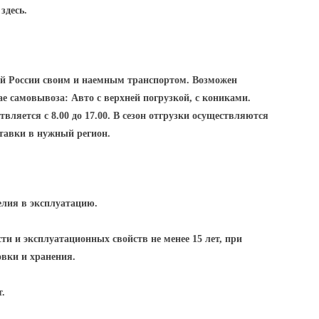
здесь.
ей России своим и наемным транспортом. Возможен
е самовывоза: Авто с верхней погрузкой, с кониками.
вляется с 8.00 до 17.00. В сезон отгрузки осуществляются
ставки в нужный регион.
елия в эксплуатацию.
ти и эксплуатационных свойств не менее 15 лет, при
овки и хранения.
т.