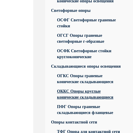
конические опоры освещения
Светофорные опоры
ОСФГ Светофорные граненые
стойки
ОГСГ Опоры граненые
светофорные г-образные
ОСФК Светофорные стойки
круглоконические
Складывающиеся опоры освещения
ОГКС Опоры граненые
конические складывающиеся
ОККС Опоры круглые
конические складывающиеся
ПФГ Опоры граненые
складывающиеся фланцевые
Опоры контактной сети
ТФГ Опора для контактной сети