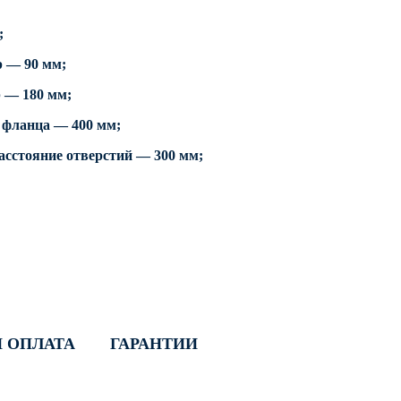
;
р — 90 мм;
 — 180 мм;
 фланца — 400 мм;
сстояние отверстий — 300 мм;
И ОПЛАТА
ГАРАНТИИ