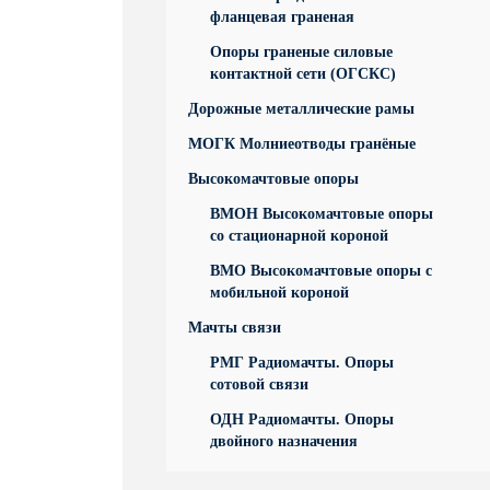
фланцевая граненая
Опоры граненые силовые
контактной сети (ОГСКС)
Дорожные металлические рамы
МОГК Молниеотводы гранёные
Высокомачтовые опоры
ВМОН Высокомачтовые опоры
со стационарной короной
ВМО Высокомачтовые опоры с
мобильной короной
Мачты связи
РМГ Радиомачты. Опоры
сотовoй связи
ОДН Радиомачты. Опоры
двойного назначения