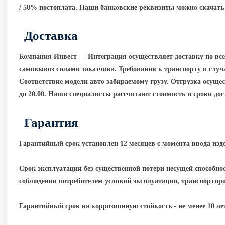
/ 50% постоплата. Наши банковские реквизиты можно скачать 
Доставка
Компания Инвест — Интеграция осуществляет доставку по вс
самовывоз силами заказчика. Требования к транспорту в случа
Соответствие модели авто забираемому грузу. Отгрузка осущест
до 20.00. Наши специалисты рассчитают стоимость и сроки до
Гарантия
Гарантийный срок установлен 12 месяцев с момента ввода изд
Срок эксплуатации без существенной потери несущей способнос
соблюдении потребителем условий эксплуатации, транспортир
Гарантийный срок на коррозионную стойкость - не менее 10 ле