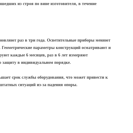
ышедших из строя по вине изготовителя, в течение
новляют раз в три года. Осветительные приборы меняют
д. Геометрические параметры конструкций осматривают и
уют каждые 6 месяцев, раз в 6 лет измеряют
о защиту в индивидуальном порядке.
шает срок службы оборудования, что может привести к
ештатных ситуаций из-за падения опоры.