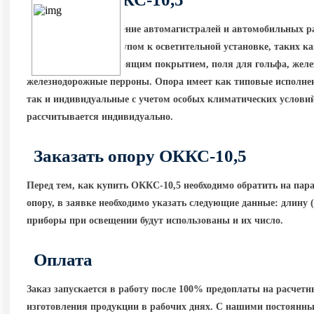
Назначение — освещение автомагистралей и автомобильных р
с ограниченным доступом к осветительной установке, таких 
площадки с дорогостоящим покрытием, поля для гольфа, желе
железнодорожные перроны. Опора имеет как типовые исполнен
так и индивидуальные с учетом особых климатических условий
рассчитывается индивидуально.
Заказать опору ОККС-10,5
Перед тем, как купить ОККС-10,5 необходимо обратить на пар
опору, в заявке необходимо указать следующие данные: длину
приборы при освещении будут использованы и их число.
Оплата
Заказ запускается в работу после 100% предоплаты на расчет
изготовления продукции в рабочих днях. С нашими постоянны