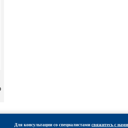
)
Для консультации со специалистами
свяжитесь с нами