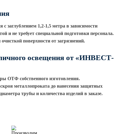
ния
с заглублением 1,2-1,5 метра в зависимости
ой и не требует специальной подготовки персонала.
очисткой поверхности от загрязнений.
личного освещения от
«ИНВЕСТ
-
оры ОТФ собственного изготовления.
аскроя металлопроката до нанесения защитных
иаметра трубы и количества изделий в заказе.