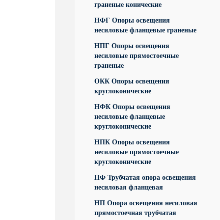
граненые конические
НФГ Опоры освещения
несиловые фланцевые граненые
НПГ Опоры освещения
несиловые прямостоечные
граненые
ОКК Опоры освещения
круглоконические
НФК Опоры освещения
несиловые фланцевые
круглоконические
НПК Опоры освещения
несиловые прямостоечные
круглоконические
НФ Трубчатая опора освещения
несиловая фланцевая
НП Опора освещения несиловая
прямостоечная трубчатая