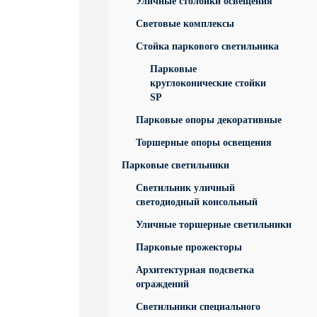
Уличные столбики освещения
Световые комплексы
Стойка паркового светильника
Парковые
круглоконические стойки
SP
Парковые опоры декоративные
Торшерные опоры освещения
Парковые светильники
Светильник уличный
светодиодный консольный
Уличные торшерные светильники
Парковые прожекторы
Архитектурная подсветка
ограждений
Светильники специального