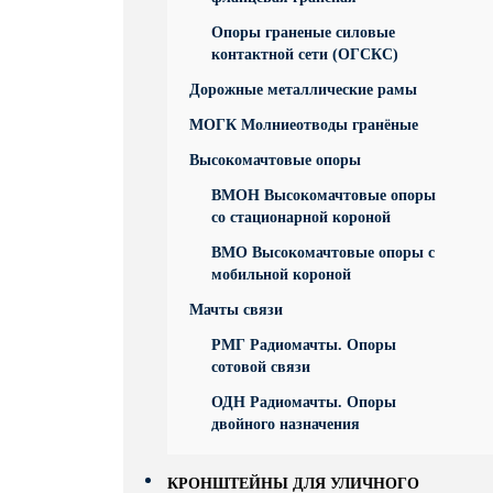
Опоры граненые силовые
контактной сети (ОГСКС)
Дорожные металлические рамы
МОГК Молниеотводы гранёные
Высокомачтовые опоры
ВМОН Высокомачтовые опоры
со стационарной короной
ВМО Высокомачтовые опоры с
мобильной короной
Мачты связи
РМГ Радиомачты. Опоры
сотовoй связи
ОДН Радиомачты. Опоры
двойного назначения
КРОНШТЕЙНЫ ДЛЯ УЛИЧНОГО