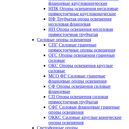
фланцевые круглоконические
НПК Опоры освещения несиловые
прямостоечные круглоконические
НФ Трубчатая опора освещения
несиловая фланцевая
НП Опора освещения несиловая
прямостоечная трубчатая
Силовые опоры освещения
СПГ Силовые граненые
прямостоечные опоры освещения
ОГС Опоры освещения граненые
силовые
ОКС Опоры освещения круглые
силовые
МСО ФГ Силовые граненые
фланцевые опоры освещения
СФ Опоры освещения силовые
фланцевые
СП Опора освещения силовая
прямостоечная трубчатая
СФГ Силовые фланцевые граненые
опоры освещения
ОККС Силовые круглые конические
опоры освещения
Светофорные опоры