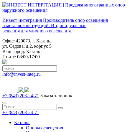
Инвест-интеграция
Производитель опор освещения
и металлоконструкций. Индивидуальные
решения для уличного освещения.
Офис: 420073, г. Казань,
ул. Седова, д.2, корпус 5
Ваш город:
Казань
Пн-пт: 08:00-17:00
info@invest-integ.ru
+7 (843) 203-24-71
Заказать звонок
+7 (843) 203-24-71
Каталог
Опоры освещения