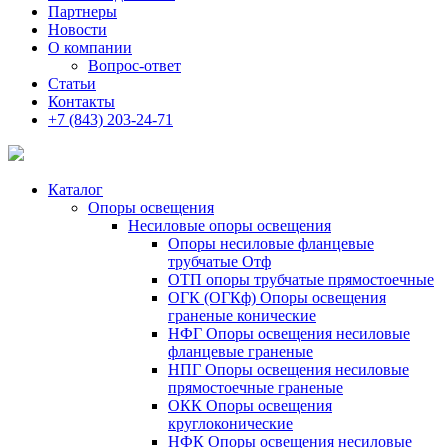
Партнеры
Новости
О компании
Вопрос-ответ
Статьи
Контакты
+7 (843) 203-24-71
Каталог
Опоры освещения
Несиловые опоры освещения
Опоры несиловые фланцевые
трубчатые Отф
ОТП опоры трубчатые прямостоечные
ОГК (ОГКф) Опоры освещения
граненые конические
НФГ Опоры освещения несиловые
фланцевые граненые
НПГ Опоры освещения несиловые
прямостоечные граненые
ОКК Опоры освещения
круглоконические
НФК Опоры освещения несиловые