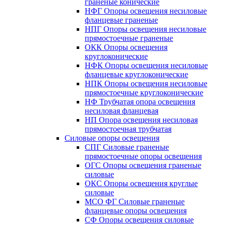
граненые конические
НФГ Опоры освещения несиловые
фланцевые граненые
НПГ Опоры освещения несиловые
прямостоечные граненые
ОКК Опоры освещения
круглоконические
НФК Опоры освещения несиловые
фланцевые круглоконические
НПК Опоры освещения несиловые
прямостоечные круглоконические
НФ Трубчатая опора освещения
несиловая фланцевая
НП Опора освещения несиловая
прямостоечная трубчатая
Силовые опоры освещения
СПГ Силовые граненые
прямостоечные опоры освещения
ОГС Опоры освещения граненые
силовые
ОКС Опоры освещения круглые
силовые
МСО ФГ Силовые граненые
фланцевые опоры освещения
СФ Опоры освещения силовые