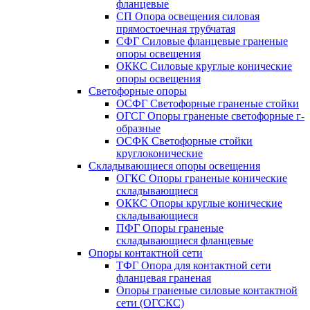
фланцевые
СП Опора освещения силовая
прямостоечная трубчатая
СФГ Силовые фланцевые граненые
опоры освещения
ОККС Силовые круглые конические
опоры освещения
Светофорные опоры
ОСФГ Светофорные граненые стойки
ОГСГ Опоры граненые светофорные г-
образные
ОСФК Светофорные стойки
круглоконические
Складывающиеся опоры освещения
ОГКС Опоры граненые конические
складывающиеся
ОККС Опоры круглые конические
складывающиеся
ПФГ Опоры граненые
складывающиеся фланцевые
Опоры контактной сети
ТФГ Опора для контактной сети
фланцевая граненая
Опоры граненые силовые контактной
сети (ОГСКС)