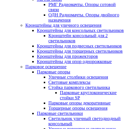
РМГ Радиомачты. Опоры сотовoй
связи
ОДН Радиомачты. Опоры двойного
назначения
Кронштейны для уличного освещения
Кронштейны для консольных светильников
Кронштейн консольный для 2
светильников
Кронштейны для подвесных светильников
Кронштейны для торшерных светильников
Кронштейны для прожекторов
Кронштейны для опор однорожковые
Парковое освещение
Парковые опоры
Уличные столбики освещения
Световые комплексы
Стойка паркового светильника
Парковые круглоконические
стойки SP
Парковые опоры декоративные
Торшерные опоры освещения
Парковые светильники
Светильник уличный светодиодный
консольный
Уличные торшерные светильники