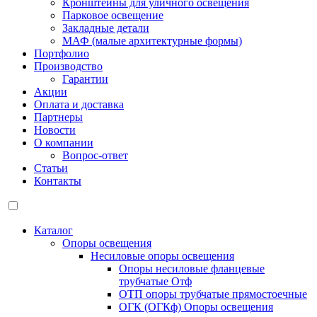
Кронштейны для уличного освещения
Парковое освещение
Закладные детали
МАФ (малые архитектурные формы)
Портфолио
Производство
Гарантии
Акции
Оплата и доставка
Партнеры
Новости
О компании
Вопрос-ответ
Статьи
Контакты
Каталог
Опоры освещения
Несиловые опоры освещения
Опоры несиловые фланцевые
трубчатые Отф
ОТП опоры трубчатые прямостоечные
ОГК (ОГКф) Опоры освещения