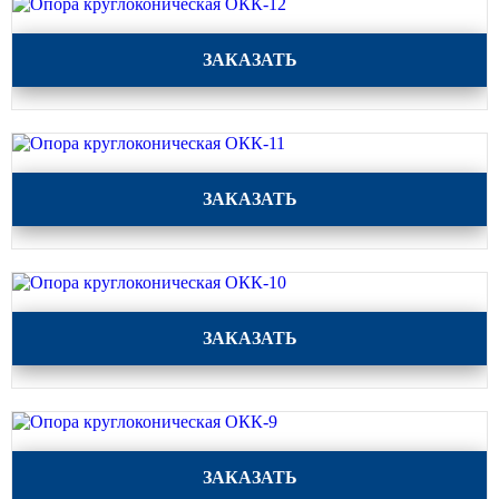
прямостоечные
Опора круглоконическая ОКК-12
ОГК (ОГКф) Опоры освещения
ЗАКАЗАТЬ
граненые конические
НФГ Опоры освещения несиловые
фланцевые граненые
НПГ Опоры освещения несиловые
прямостоечные граненые
Опора круглоконическая ОКК-11
ЗАКАЗАТЬ
ОКК Опоры освещения
круглоконические
НФК Опоры освещения несиловые
фланцевые круглоконические
Опора круглоконическая ОКК-10
НПК Опоры освещения несиловые
ЗАКАЗАТЬ
прямостоечные круглоконические
НФ Трубчатая опора освещения
несиловая фланцевая
НП Опора освещения несиловая
Опора круглоконическая ОКК-9
прямостоечная трубчатая
ЗАКАЗАТЬ