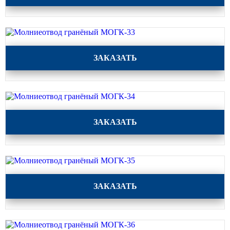
КРОНШТЕЙНЫ ДЛЯ УЛИЧНОГО
ОСВЕЩЕНИЯ
Молниеотвод гранёный МОГК-33
ЗАКАЗАТЬ
Кронштейны для консольных
светильников
Кронштейн консольный для 2
светильников
Молниеотвод гранёный МОГК-34
Кронштейны для подвесных
ЗАКАЗАТЬ
светильников
Кронштейны для торшерных
светильников
Кронштейны для прожекторов
Молниеотвод гранёный МОГК-35
ЗАКАЗАТЬ
Кронштейны для опор однорожковые
ПАРКОВОЕ ОСВЕЩЕНИЕ