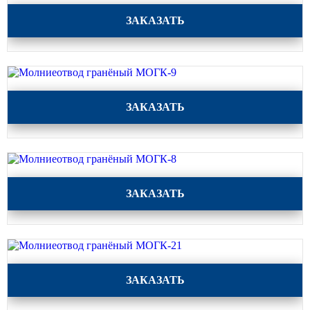
прямостоечные
Молниеотвод гранёный МОГК-10
ЗАКАЗАТЬ
ОГК (ОГКф) Опоры освещения
граненые конические
НФГ Опоры освещения несиловые
фланцевые граненые
Молниеотвод гранёный МОГК-9
НПГ Опоры освещения несиловые
ЗАКАЗАТЬ
прямостоечные граненые
ОКК Опоры освещения
круглоконические
НФК Опоры освещения несиловые
Молниеотвод гранёный МОГК-8
фланцевые круглоконические
ЗАКАЗАТЬ
НПК Опоры освещения несиловые
прямостоечные круглоконические
НФ Трубчатая опора освещения
несиловая фланцевая
Молниеотвод гранёный МОГК-21
ЗАКАЗАТЬ
НП Опора освещения несиловая
прямостоечная трубчатая