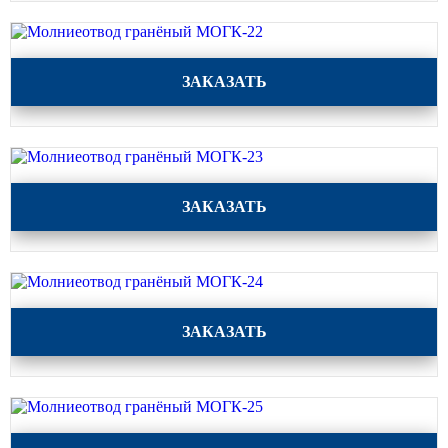
Силовые опоры освещения
СПГ Силовые граненые
Молниеотвод гранёный МОГК-22
прямостоечные опоры освещения
ЗАКАЗАТЬ
ОГС Опоры освещения граненые
силовые
ОКС Опоры освещения круглые
силовые
Молниеотвод гранёный МОГК-23
МСО ФГ Силовые граненые
ЗАКАЗАТЬ
фланцевые опоры освещения
СФ Опоры освещения силовые
фланцевые
СП Опора освещения силовая
Молниеотвод гранёный МОГК-24
прямостоечная трубчатая
ЗАКАЗАТЬ
СФГ Силовые фланцевые
граненые опоры освещения
ОККС Силовые круглые
конические опоры освещения
Молниеотвод гранёный МОГК-25