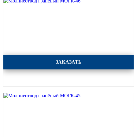
Молниеотвод гранёный МОГК-46
ЗАКАЗАТЬ