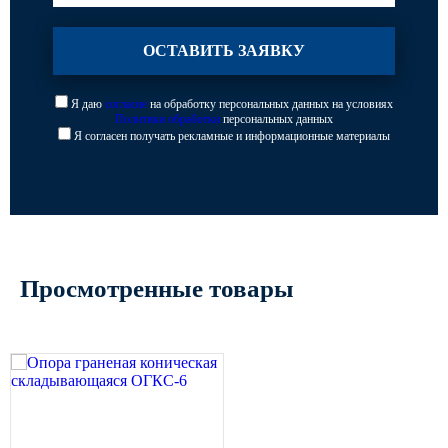
Я даю
согласие
на обработку персональных данных на условиях
Политики обработки
персональных данных
Я согласен получать рекламные и информационные материалы
Просмотренные товары