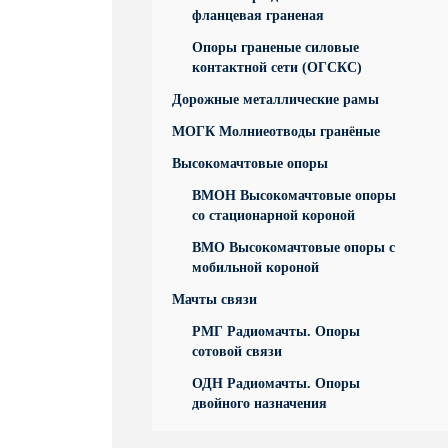
фланцевая граненая
Опоры граненые силовые
контактной сети (ОГСКС)
Дорожные металлические рамы
МОГК Молниеотводы гранёные
Высокомачтовые опоры
ВМОН Высокомачтовые опоры
со стационарной короной
ВМО Высокомачтовые опоры с
мобильной короной
Мачты связи
РМГ Радиомачты. Опоры
сотовoй связи
ОДН Радиомачты. Опоры
двойного назначения