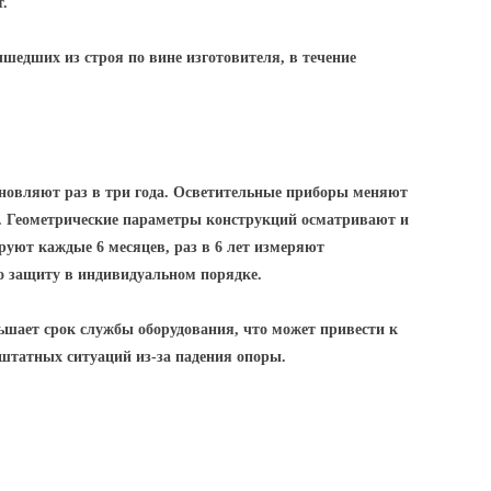
т.
ышедших из строя по вине изготовителя, в течение
новляют раз в три года. Осветительные приборы меняют
д. Геометрические параметры конструкций осматривают и
уют каждые 6 месяцев, раз в 6 лет измеряют
о защиту в индивидуальном порядке.
шает срок службы оборудования, что может привести к
ештатных ситуаций из-за падения опоры.