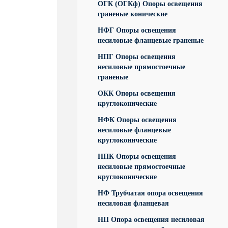
ОГК (ОГКф) Опоры освещения
граненые конические
НФГ Опоры освещения
несиловые фланцевые граненые
НПГ Опоры освещения
несиловые прямостоечные
граненые
ОКК Опоры освещения
круглоконические
НФК Опоры освещения
несиловые фланцевые
круглоконические
НПК Опоры освещения
несиловые прямостоечные
круглоконические
НФ Трубчатая опора освещения
несиловая фланцевая
НП Опора освещения несиловая