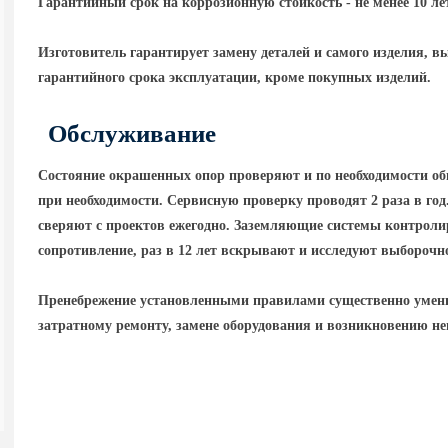
Гарантийный срок на коррозионную стойкость - не менее 10 ле
Изготовитель гарантирует замену деталей и самого изделия, в
гарантийного срока эксплуатации, кроме покупных изделий.
Обслуживание
Состояние окрашенных опор проверяют и по необходимости об
при необходимости. Сервисную проверку проводят 2 раза в го
сверяют с проектов ежегодно. Заземляющие системы контролир
сопротивление, раз в 12 лет вскрывают и исследуют выборочн
Пренебрежение установленными правилами существенно умень
затратному ремонту, замене оборудования и возникновению н