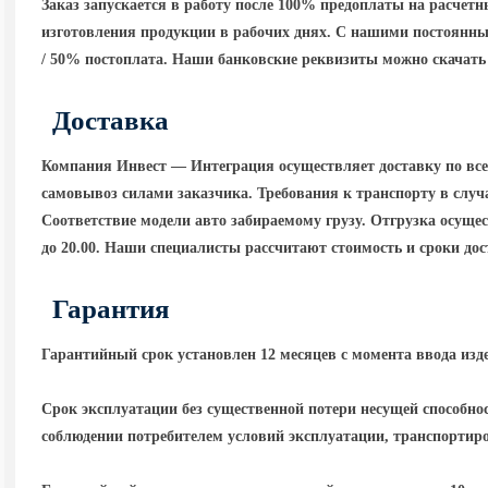
Заказ запускается в работу после 100% предоплаты на расчет
изготовления продукции в рабочих днях. С нашими постоянны
/ 50% постоплата. Наши банковские реквизиты можно скачать 
Доставка
Компания Инвест — Интеграция осуществляет доставку по вс
самовывоз силами заказчика. Требования к транспорту в случа
Соответствие модели авто забираемому грузу. Отгрузка осущест
до 20.00. Наши специалисты рассчитают стоимость и сроки до
Гарантия
Гарантийный срок установлен 12 месяцев с момента ввода изд
Срок эксплуатации без существенной потери несущей способнос
соблюдении потребителем условий эксплуатации, транспортир