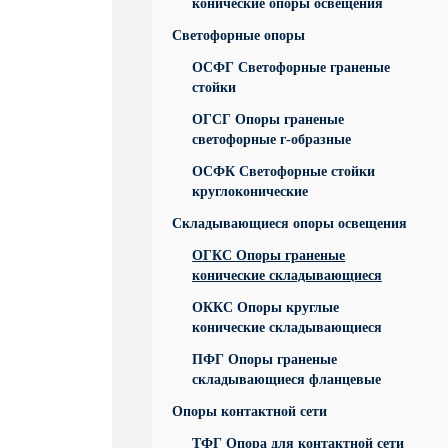
конические опоры освещения
Светофорные опоры
ОСФГ Светофорные граненые
стойки
ОГСГ Опоры граненые
светофорные г-образные
ОСФК Светофорные стойки
круглоконические
Складывающиеся опоры освещения
ОГКС Опоры граненые
конические складывающиеся
ОККС Опоры круглые
конические складывающиеся
ПФГ Опоры граненые
складывающиеся фланцевые
Опоры контактной сети
ТФГ Опора для контактной сети