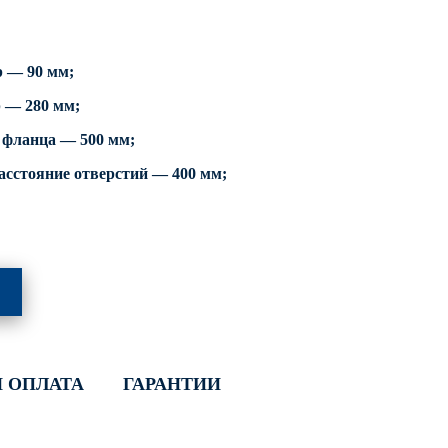
р — 90 мм;
 — 280 мм;
 фланца — 500 мм;
сстояние отверстий — 400 мм;
И ОПЛАТА
ГАРАНТИИ