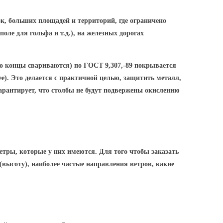
к, больших площадей и территорий, где ограничено
оле для гольфа и т.д.), на железных дорогах
го концы свариваются) по ГОСТ 9,307,-89 покрывается
ее). Это делается с практичной целью, защитить металл,
арантирует, что столбы не будут подвержены окислению
етры, которые у них имеются. Для того чтобы заказать
(высоту
), наиболее частые направления ветров, какие