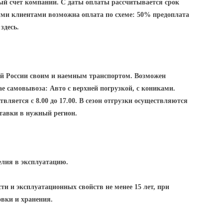
ный счет компании. С даты оплаты рассчитывается срок
ми клиентами возможна оплата по схеме: 50% предоплата
здесь.
ей России своим и наемным транспортом. Возможен
е самовывоза: Авто с верхней погрузкой, с кониками.
вляется с 8.00 до 17.00. В сезон отгрузки осуществляются
ставки в нужный регион.
елия в эксплуатацию.
ти и эксплуатационных свойств не менее 15 лет, при
овки и хранения.