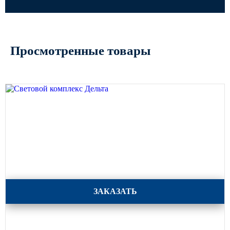
Просмотренные товары
Световой комплекс Дельта
ЗАКАЗАТЬ