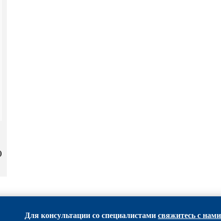
)
Для консультации со специалистами
свяжитесь с нами