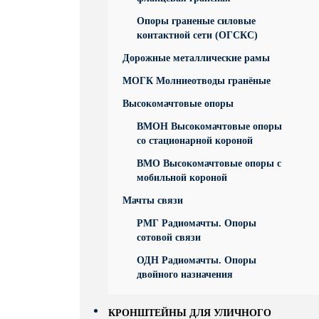
Опоры граненые силовые
контактной сети (ОГСКС)
Дорожные металлические рамы
МОГК Молниеотводы гранёные
Высокомачтовые опоры
ВМОН Высокомачтовые опоры
со стационарной короной
ВМО Высокомачтовые опоры с
мобильной короной
Мачты связи
РМГ Радиомачты. Опоры
сотовoй связи
ОДН Радиомачты. Опоры
двойного назначения
КРОНШТЕЙНЫ ДЛЯ УЛИЧНОГО