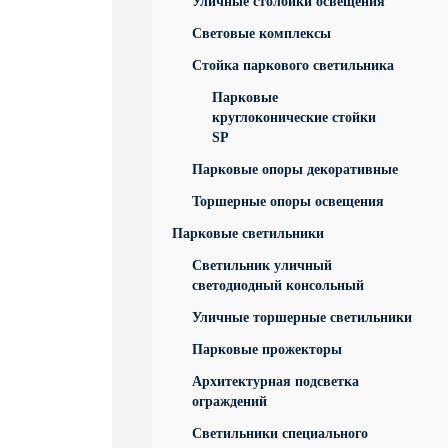
Уличные столбики освещения
Световые комплексы
Стойка паркового светильника
Парковые
круглоконические стойки
SP
Парковые опоры декоративные
Торшерные опоры освещения
Парковые светильники
Светильник уличный
светодиодный консольный
Уличные торшерные светильники
Парковые прожекторы
Архитектурная подсветка
ограждений
Светильники специального