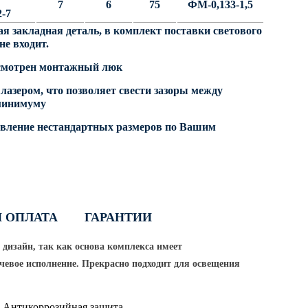
7
6
75
ФМ-0,133-1,5
-7
я закладная деталь, в комплект поставки светового
не входит.
усмотрен монтажный люк
лазером, что позволяет свести зазоры между
 минимуму
овление нестандартных размеров по Вашим
И ОПЛАТА
ГАРАНТИИ
 дизайн, так как основа комплекса имеет
чевое исполнение. Прекрасно подходит для освещения
Антикоррозийная защита —