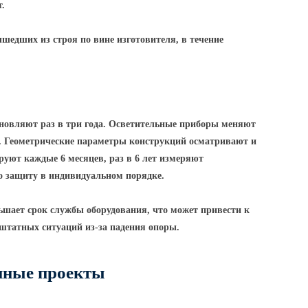
т.
ышедших из строя по вине изготовителя, в течение
новляют раз в три года. Осветительные приборы меняют
д. Геометрические параметры конструкций осматривают и
уют каждые 6 месяцев, раз в 6 лет измеряют
о защиту в индивидуальном порядке.
шает срок службы оборудования, что может привести к
ештатных ситуаций из-за падения опоры.
нные проекты