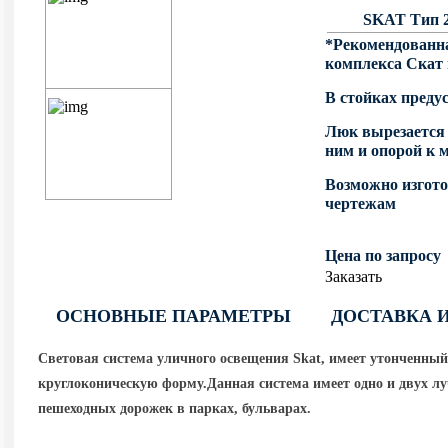
SKAT Тип 2
*Рекомендованна
комплекса Скат 
В стойках пред
Люк вырезается 
ним и опорой к
Возможно изгот
чертежам
Цена по запросу
Заказать
ОСНОВНЫЕ ПАРАМЕТРЫ
ДОСТАВКА 
Световая система уличного освещения Skat, имеет утонченный
круглоконическую форму.Данная система имеет одно и двух лу
пешеходных дорожек в парках, бульварах.