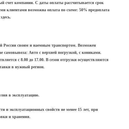
ный счет компании. С даты оплаты рассчитывается срок
ми клиентами возможна оплата по схеме: 50% предоплата
здесь.
ей России своим и наемным транспортом. Возможен
е самовывоза: Авто с верхней погрузкой, с кониками.
вляется с 8.00 до 17.00. В сезон отгрузки осуществляются
ставки в нужный регион.
елия в эксплуатацию.
ти и эксплуатационных свойств не менее 15 лет, при
овки и хранения.