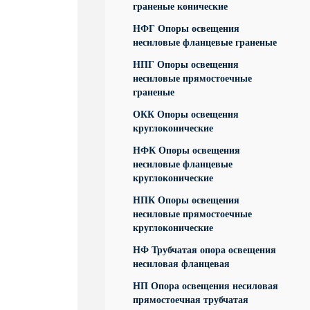
граненые конические
НФГ Опоры освещения
несиловые фланцевые граненые
НПГ Опоры освещения
несиловые прямостоечные
граненые
ОКК Опоры освещения
круглоконические
НФК Опоры освещения
несиловые фланцевые
круглоконические
НПК Опоры освещения
несиловые прямостоечные
круглоконические
НФ Трубчатая опора освещения
несиловая фланцевая
НП Опора освещения несиловая
прямостоечная трубчатая