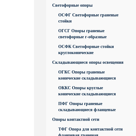
Светофорные опоры
ОСФГ Светофорные граненые
стойки
ОГСГ Опоры граненые
светофорные г-образные
ОСФК Светофорные стойки
круглоконические
Складывающиеся опоры освещения
ОГКС Опоры граненые
конические складывающиеся
ОККС Опоры круглые
конические складывающиеся
ПФГ Опоры граненые
складывающиеся фланцевые
Опоры контактной сети
ТФГ Опора для контактной сети
фланцевая граненая