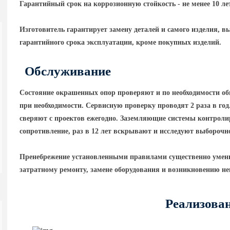
Гарантийный срок на коррозионную стойкость - не менее 10 ле
Изготовитель гарантирует замену деталей и самого изделия, в
гарантийного срока эксплуатации, кроме покупных изделий.
Обслуживание
Состояние окрашенных опор проверяют и по необходимости об
при необходимости. Сервисную проверку проводят 2 раза в го
сверяют с проектов ежегодно. Заземляющие системы контролир
сопротивление, раз в 12 лет вскрывают и исследуют выборочн
Пренебрежение установленными правилами существенно умень
затратному ремонту, замене оборудования и возникновению н
Реализова