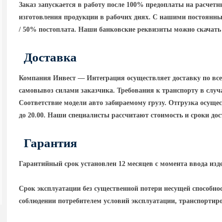
Заказ запускается в работу после 100% предоплаты на расчет
изготовления продукции в рабочих днях. С нашими постоянны
/ 50% постоплата. Наши банковские реквизиты можно скачать 
Доставка
Компания Инвест — Интеграция осуществляет доставку по вс
самовывоз силами заказчика. Требования к транспорту в случа
Соответствие модели авто забираемому грузу. Отгрузка осущест
до 20.00. Наши специалисты рассчитают стоимость и сроки до
Гарантия
Гарантийный срок установлен 12 месяцев с момента ввода изд
Срок эксплуатации без существенной потери несущей способнос
соблюдении потребителем условий эксплуатации, транспортир