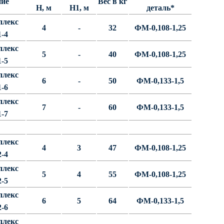
ние
Вес в кг
Н, м
Н1, м
деталь*
плекс
4
-
32
ФМ-0,108-1,25
-4
плекс
5
-
40
ФМ-0,108-1,25
-5
плекс
6
-
50
ФМ-0,133-1,5
-6
плекс
7
-
60
ФМ-0,133-1,5
-7
плекс
4
3
47
ФМ-0,108-1,25
-4
плекс
5
4
55
ФМ-0,108-1,25
-5
плекс
6
5
64
ФМ-0,133-1,5
-6
плекс