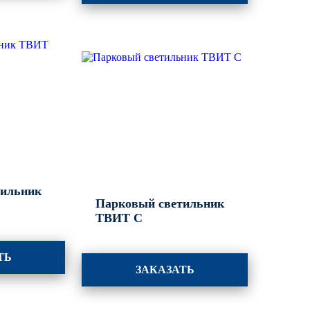
тильник
Парковый светильник
ТВИТ С
ТЬ
ЗАКАЗАТЬ