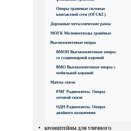
Опоры граненые силовые
контактной сети (ОГСКС)
Дорожные металлические рамы
МОГК Молниеотводы гранёные
Высокомачтовые опоры
ВМОН Высокомачтовые опоры
со стационарной короной
ВМО Высокомачтовые опоры с
мобильной короной
Мачты связи
РМГ Радиомачты. Опоры
сотовoй связи
ОДН Радиомачты. Опоры
двойного назначения
КРОНШТЕЙНЫ ДЛЯ УЛИЧНОГО