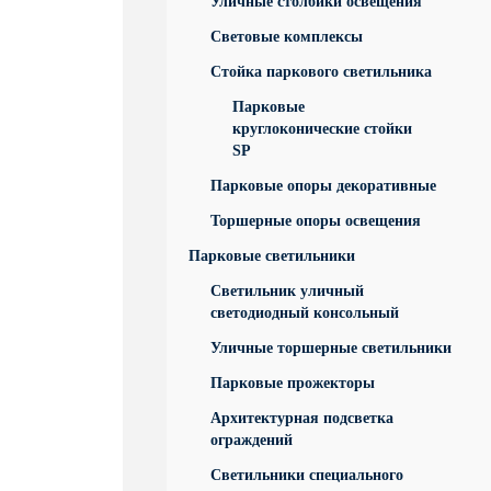
Уличные столбики освещения
Световые комплексы
Стойка паркового светильника
Парковые
круглоконические стойки
SP
Парковые опоры декоративные
Торшерные опоры освещения
Парковые светильники
Светильник уличный
светодиодный консольный
Уличные торшерные светильники
Парковые прожекторы
Архитектурная подсветка
ограждений
Светильники специального