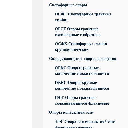
Светофорные опоры
ОСФГ Светофорные граненые
стойки
ОГСГ Опоры граненые
светофорные г-образные
ОСФК Светофорные стойки
круглоконические
Складывающиеся опоры освещения
ОГКС Опоры граненые
конические складывающиеся
ОККС Опоры круглые
конические складывающиеся
ПФГ Опоры граненые
складывающиеся фланцевые
Опоры контактной сети
ТФГ Опора для контактной сети
фланцевая граненая