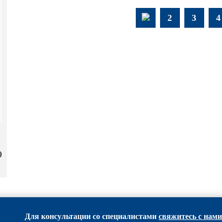
2
3
4
)
Для консультации со специалистами
свяжитесь с нами