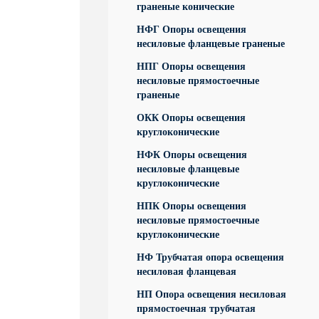
граненые конические
НФГ Опоры освещения
несиловые фланцевые граненые
НПГ Опоры освещения
несиловые прямостоечные
граненые
ОКК Опоры освещения
круглоконические
НФК Опоры освещения
несиловые фланцевые
круглоконические
НПК Опоры освещения
несиловые прямостоечные
круглоконические
НФ Трубчатая опора освещения
несиловая фланцевая
НП Опора освещения несиловая
прямостоечная трубчатая