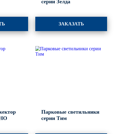
серии Зелда
ТЬ
ЗАКАЗАТЬ
жектор
Парковые светильники
НО
серии Тим