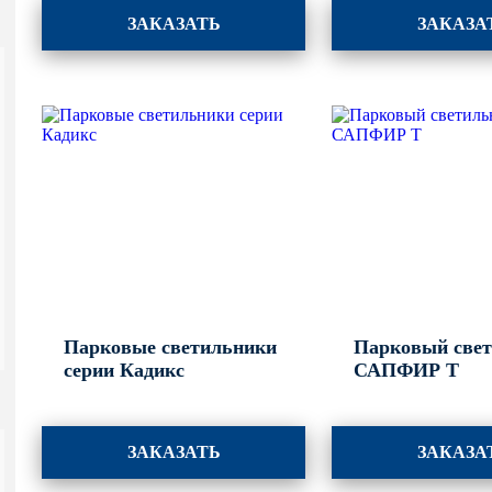
ЗАКАЗАТЬ
ЗАКАЗА
Парковые светильники
Парковый све
серии Кадикс
САПФИР Т
ЗАКАЗАТЬ
ЗАКАЗА