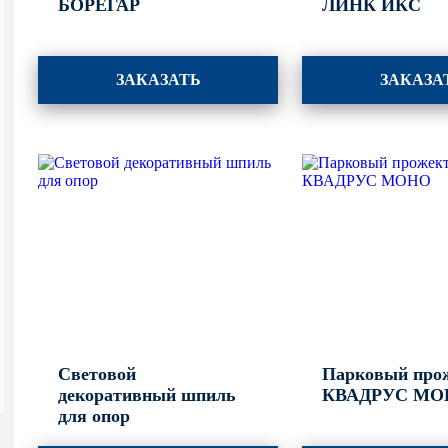
БОРЕГАР
ЛИНК ИКС
ЗАКАЗАТЬ
ЗАКАЗА
Световой
Парковый про
декоративный шпиль
КВАДРУС МО
для опор