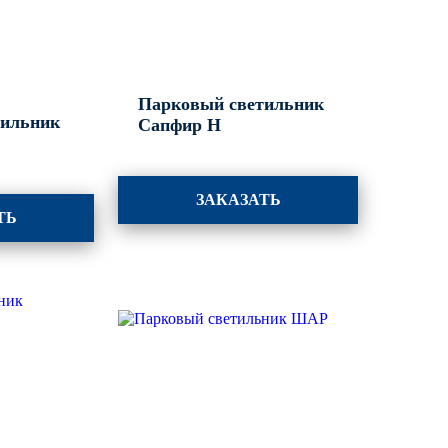
Парковый светильник
тильник
Сапфир Н
ЗАКАЗАТЬ
ТЬ