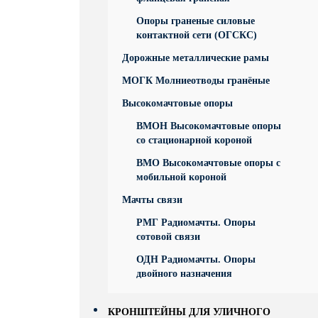
Опоры граненые силовые
контактной сети (ОГСКС)
Дорожные металлические рамы
МОГК Молниеотводы гранёные
Высокомачтовые опоры
ВМОН Высокомачтовые опоры
со стационарной короной
ВМО Высокомачтовые опоры с
мобильной короной
Мачты связи
РМГ Радиомачты. Опоры
сотовoй связи
ОДН Радиомачты. Опоры
двойного назначения
КРОНШТЕЙНЫ ДЛЯ УЛИЧНОГО