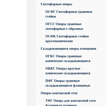
Светофорные опоры
ОСФГ Светофорные граненые
стойки
ОГСГ Опоры граненые
светофорные г-образные
ОСФК Светофорные стойки
круглоконические
Складывающиеся опоры освещения
ОГКС Опоры граненые
конические складывающиеся
ОККС Опоры круглые
конические складывающиеся
ПФГ Опоры граненые
складывающиеся фланцевые
Опоры контактной сети
ТФГ Опора для контактной сети
фланцевая граненая