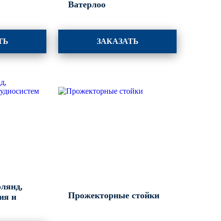
Ватерлоо
ТЬ
ЗАКАЗАТЬ
рлянд,
Прожекторные стойки
ия и