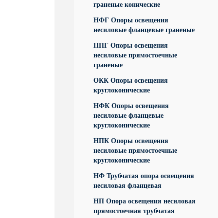
граненые конические
НФГ Опоры освещения
несиловые фланцевые граненые
НПГ Опоры освещения
несиловые прямостоечные
граненые
ОКК Опоры освещения
круглоконические
НФК Опоры освещения
несиловые фланцевые
круглоконические
НПК Опоры освещения
несиловые прямостоечные
круглоконические
НФ Трубчатая опора освещения
несиловая фланцевая
НП Опора освещения несиловая
прямостоечная трубчатая