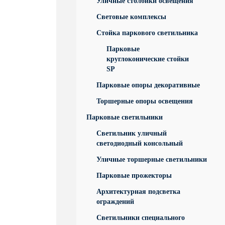
Уличные столбики освещения
Световые комплексы
Стойка паркового светильника
Парковые
круглоконические стойки
SP
Парковые опоры декоративные
Торшерные опоры освещения
Парковые светильники
Светильник уличный
светодиодный консольный
Уличные торшерные светильники
Парковые прожекторы
Архитектурная подсветка
ограждений
Светильники специального