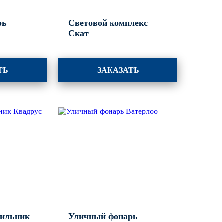
рь
Световой комплекс
Скат
ТЬ
ЗАКАЗАТЬ
тильник
Уличный фонарь