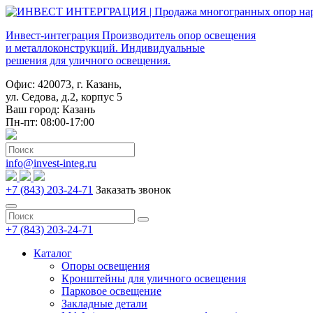
Инвест-интеграция
Производитель опор освещения
и металлоконструкций. Индивидуальные
решения для уличного освещения.
Офис: 420073, г. Казань,
ул. Седова, д.2, корпус 5
Ваш город:
Казань
Пн-пт: 08:00-17:00
info@invest-integ.ru
+7 (843) 203-24-71
Заказать звонок
+7 (843) 203-24-71
Каталог
Опоры освещения
Кронштейны для уличного освещения
Парковое освещение
Закладные детали