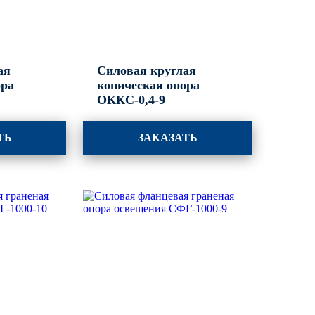
ая
Силовая круглая
ора
коническая опора
ОККС-0,4-9
ТЬ
ЗАКАЗАТЬ