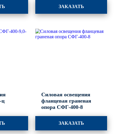
ТЬ
ЗАКАЗАТЬ
ния
Силовая освещения
-ц
фланцевая граненая
опора СФГ-400-8
ТЬ
ЗАКАЗАТЬ