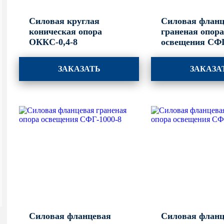
Силовая круглая
Силовая фланц
коническая опора
граненая опор
ОККС-0,4-8
освещения СФГ
ЗАКАЗАТЬ
ЗАКАЗА
Силовая фланцевая
Силовая фланц