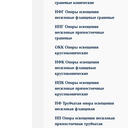
граненые конические
НФГ Опоры освещения
несиловые фланцевые граненые
НПГ Опоры освещения
несиловые прямостоечные
граненые
ОКК Опоры освещения
круглоконические
НФК Опоры освещения
несиловые фланцевые
круглоконические
НПК Опоры освещения
несиловые прямостоечные
круглоконические
НФ Трубчатая опора освещения
несиловая фланцевая
НП Опора освещения несиловая
прямостоечная трубчатая