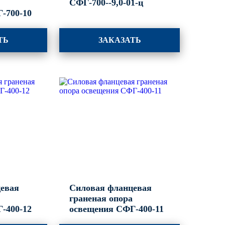
а
СФГ-700--9,0-01-ц
-700-10
ТЬ
ЗАКАЗАТЬ
евая
Силовая фланцевая
а
граненая опора
-400-12
освещения СФГ-400-11