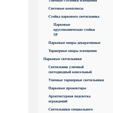
Уличные столбики освещения
Световые комплексы
Стойка паркового светильника
Парковые
круглоконические стойки
SP
Парковые опоры декоративные
Торшерные опоры освещения
Парковые светильники
Светильник уличный
светодиодный консольный
Уличные торшерные светильники
Парковые прожекторы
Архитектурная подсветка
ограждений
Светильники специального