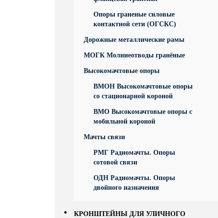
Опоры граненые силовые
контактной сети (ОГСКС)
Дорожные металлические рамы
МОГК Молниеотводы гранёные
Высокомачтовые опоры
ВМОН Высокомачтовые опоры
со стационарной короной
ВМО Высокомачтовые опоры с
мобильной короной
Мачты связи
РМГ Радиомачты. Опоры
сотовoй связи
ОДН Радиомачты. Опоры
двойного назначения
КРОНШТЕЙНЫ ДЛЯ УЛИЧНОГО