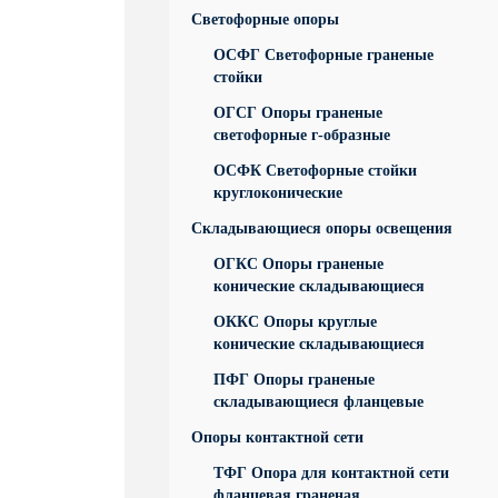
Светофорные опоры
ОСФГ Светофорные граненые
стойки
ОГСГ Опоры граненые
светофорные г-образные
ОСФК Светофорные стойки
круглоконические
Складывающиеся опоры освещения
ОГКС Опоры граненые
конические складывающиеся
ОККС Опоры круглые
конические складывающиеся
ПФГ Опоры граненые
складывающиеся фланцевые
Опоры контактной сети
ТФГ Опора для контактной сети
фланцевая граненая