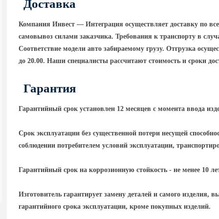
Доставка
Компания Инвест — Интеграция осуществляет доставку по вс
самовывоз силами заказчика. Требования к транспорту в случа
Соответствие модели авто забираемому грузу. Отгрузка осущест
до 20.00. Наши специалисты рассчитают стоимость и сроки до
Гарантия
Гарантийный срок установлен 12 месяцев с момента ввода изд
Срок эксплуатации без существенной потери несущей способнос
соблюдении потребителем условий эксплуатации, транспортир
Гарантийный срок на коррозионную стойкость - не менее 10 ле
Изготовитель гарантирует замену деталей и самого изделия, в
гарантийного срока эксплуатации, кроме покупных изделий.