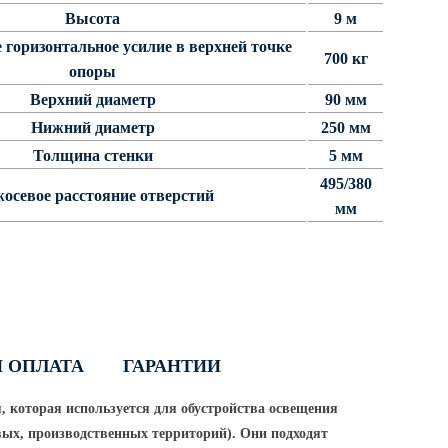
Высота
9 м
горизонтальное усилие в верхней точке
700 кг
опоры
Верхний диаметр
90 мм
Нижний диаметр
250 мм
Толщина стенки
5 мм
495/380
осевое расстояние отверстий
мм
И ОПЛАТА
ГАРАНТИИ
, которая используется для обустройства освещения
овых, производственных территорий).
Они подходят