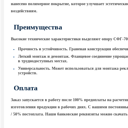
нанесено полимерное покрытие, которое улучшает эстетическ
воздействиям.
Преимущества
Высокие технические характеристики выделяют опору
СФГ-700
Прочность и устойчивость. Граненая конструкция обеспеч
Легкий монтаж и демонтаж. Фланцевое соединение упрощает
в труднодоступных местах.
Универсальность. Может использоваться для монтажа рек
устройств.
Оплата
Заказ запускается в работу после 100% предоплаты на расчет
изготовления продукции в рабочих днях. С нашими постоянны
/ 50% постоплата. Наши банковские реквизиты можно скачать 