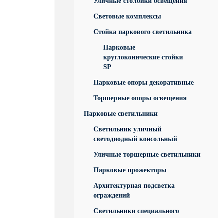
Уличные столбики освещения
Световые комплексы
Стойка паркового светильника
Парковые
круглоконические стойки
SP
Парковые опоры декоративные
Торшерные опоры освещения
Парковые светильники
Светильник уличный
светодиодный консольный
Уличные торшерные светильники
Парковые прожекторы
Архитектурная подсветка
ограждений
Светильники специального