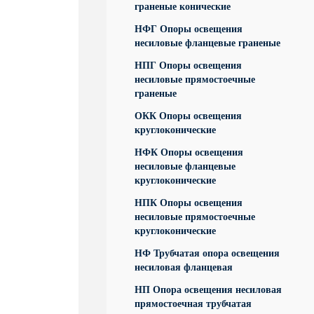
граненые конические
НФГ Опоры освещения
несиловые фланцевые граненые
НПГ Опоры освещения
несиловые прямостоечные
граненые
ОКК Опоры освещения
круглоконические
НФК Опоры освещения
несиловые фланцевые
круглоконические
НПК Опоры освещения
несиловые прямостоечные
круглоконические
НФ Трубчатая опора освещения
несиловая фланцевая
НП Опора освещения несиловая
прямостоечная трубчатая