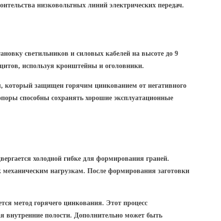
оительства низковольтных линий электрических передач.
ановку светильников и силовых кабелей на высоте до 9
 щитов, используя кронштейны и оголовники.
л, который защищен горячим цинкованием от негативного
опоры способны сохранять хорошие эксплуатационные
двергается холодной гибке для формирования граней.
 к механическим нагрузкам. После формирования заготовки
тся метод горячего цинкования.
Этот процесс
я внутренние полости.
Дополнительно может быть