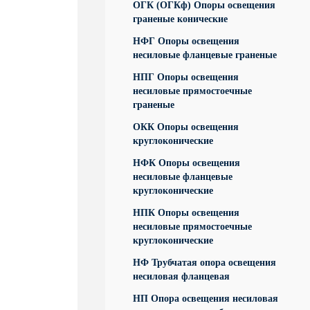
ОГК (ОГКф) Опоры освещения
граненые конические
НФГ Опоры освещения
несиловые фланцевые граненые
НПГ Опоры освещения
несиловые прямостоечные
граненые
ОКК Опоры освещения
круглоконические
НФК Опоры освещения
несиловые фланцевые
круглоконические
НПК Опоры освещения
несиловые прямостоечные
круглоконические
НФ Трубчатая опора освещения
несиловая фланцевая
НП Опора освещения несиловая