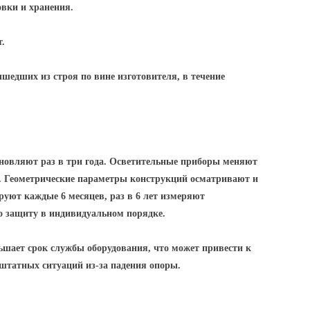
овки и хранения.
т.
ышедших из строя по вине изготовителя, в течение
новляют раз в три года. Осветительные приборы меняют
д. Геометрические параметры конструкций осматривают и
уют каждые 6 месяцев, раз в 6 лет измеряют
о защиту в индивидуальном порядке.
шает срок службы оборудования, что может привести к
ештатных ситуаций из-за падения опоры.