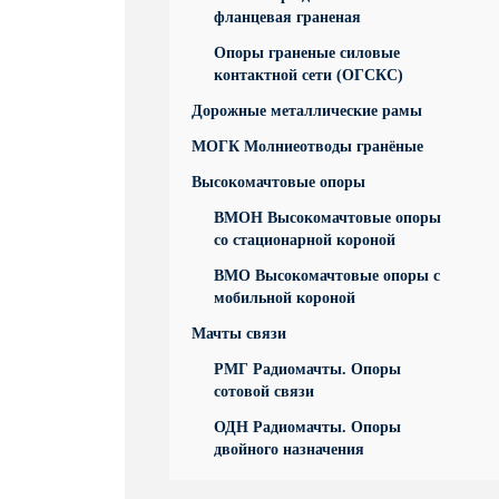
фланцевая граненая
Опоры граненые силовые
контактной сети (ОГСКС)
Дорожные металлические рамы
МОГК Молниеотводы гранёные
Высокомачтовые опоры
ВМОН Высокомачтовые опоры
со стационарной короной
ВМО Высокомачтовые опоры с
мобильной короной
Мачты связи
РМГ Радиомачты. Опоры
сотовoй связи
ОДН Радиомачты. Опоры
двойного назначения