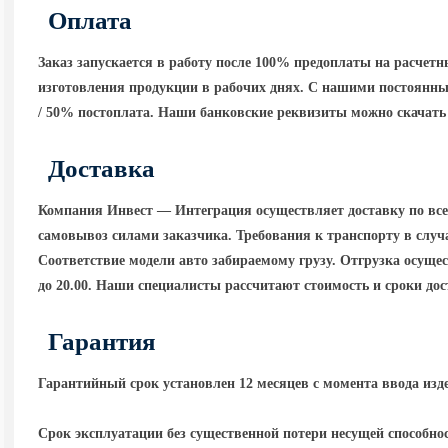
Оплата
Заказ запускается в работу после 100% предоплаты на расчет
изготовления продукции в рабочих днях. С нашими постоянны
/ 50% постоплата. Наши банковские реквизиты можно скачать 
Доставка
Компания Инвест — Интеграция осуществляет доставку по вс
самовывоз силами заказчика. Требования к транспорту в случа
Соответствие модели авто забираемому грузу. Отгрузка осущест
до 20.00. Наши специалисты рассчитают стоимость и сроки до
Гарантия
Гарантийный срок установлен 12 месяцев с момента ввода изд
Срок эксплуатации без существенной потери несущей способнос