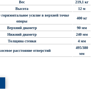
Вес
219,1 кг
Высота
12 м
горизонтальное усилие в верхней точке
400 кг
опоры
Верхний диаметр
90 мм
Нижний диаметр
240 мм
Толщина стенки
4 мм
495/380
осевое расстояние отверстий
мм