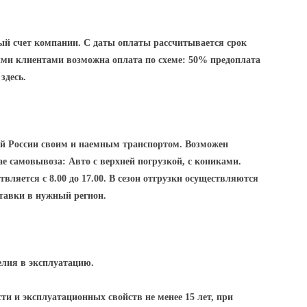
ный счет компании. С даты оплаты рассчитывается срок
ми клиентами возможна оплата по схеме: 50% предоплата
здесь.
ей России своим и наемным транспортом. Возможен
е самовывоза: Авто с верхней погрузкой, с кониками.
вляется с 8.00 до 17.00. В сезон отгрузки осуществляются
ставки в нужный регион.
елия в эксплуатацию.
ти и эксплуатационных свойств не менее 15 лет, при