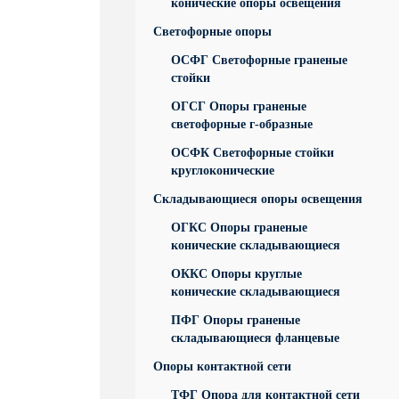
конические опоры освещения
Светофорные опоры
ОСФГ Светофорные граненые
стойки
ОГСГ Опоры граненые
светофорные г-образные
ОСФК Светофорные стойки
круглоконические
Складывающиеся опоры освещения
ОГКС Опоры граненые
конические складывающиеся
ОККС Опоры круглые
конические складывающиеся
ПФГ Опоры граненые
складывающиеся фланцевые
Опоры контактной сети
ТФГ Опора для контактной сети