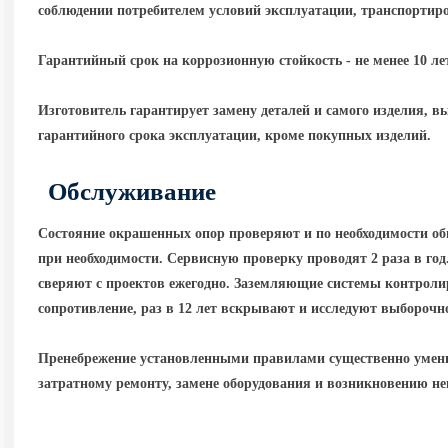
соблюдении потребителем условий эксплуатации, транспортир
Гарантийный срок на коррозионную стойкость - не менее 10 ле
Изготовитель гарантирует замену деталей и самого изделия, в
гарантийного срока эксплуатации, кроме покупных изделий.
Обслуживание
Состояние окрашенных опор проверяют и по необходимости об
при необходимости. Сервисную проверку проводят 2 раза в го
сверяют с проектов ежегодно. Заземляющие системы контролир
сопротивление, раз в 12 лет вскрывают и исследуют выборочн
Пренебрежение установленными правилами существенно умень
затратному ремонту, замене оборудования и возникновению н