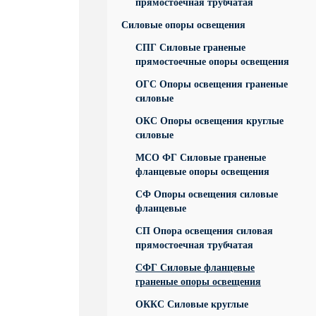
прямостоечная трубчатая
Силовые опоры освещения
СПГ Силовые граненые
прямостоечные опоры освещения
ОГС Опоры освещения граненые
силовые
ОКС Опоры освещения круглые
силовые
МСО ФГ Силовые граненые
фланцевые опоры освещения
СФ Опоры освещения силовые
фланцевые
СП Опора освещения силовая
прямостоечная трубчатая
СФГ Силовые фланцевые
граненые опоры освещения
ОККС Силовые круглые