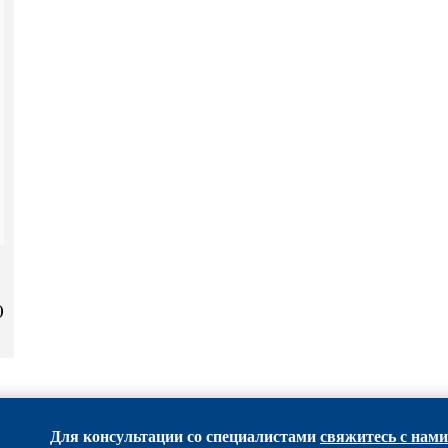
)
Для консультации со специалистами
свяжитесь с нами