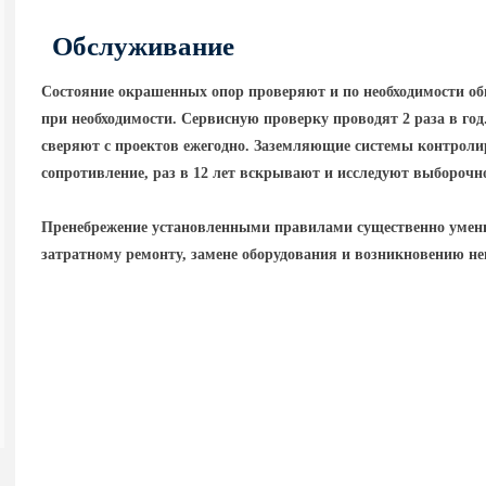
Обслуживание
Состояние окрашенных опор проверяют и по необходимости об
при необходимости. Сервисную проверку проводят 2 раза в го
сверяют с проектов ежегодно. Заземляющие системы контролир
сопротивление, раз в 12 лет вскрывают и исследуют выборочн
Пренебрежение установленными правилами существенно умень
затратному ремонту, замене оборудования и возникновению н