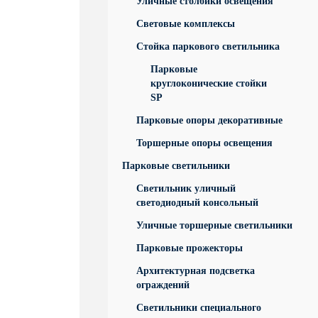
Уличные столбики освещения
Световые комплексы
Стойка паркового светильника
Парковые
круглоконические стойки
SP
Парковые опоры декоративные
Торшерные опоры освещения
Парковые светильники
Светильник уличный
светодиодный консольный
Уличные торшерные светильники
Парковые прожекторы
Архитектурная подсветка
ограждений
Светильники специального