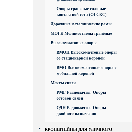
Опоры граненые силовые
контактной сети (ОГСКС)
Дорожные металлические рамы
МОГК Молниеотводы гранёные
Высокомачтовые опоры
ВМОН Высокомачтовые опоры
со стационарной короной
ВМО Высокомачтовые опоры с
мобильной короной
Мачты связи
РМГ Радиомачты. Опоры
сотовoй связи
ОДН Радиомачты. Опоры
двойного назначения
КРОНШТЕЙНЫ ДЛЯ УЛИЧНОГО