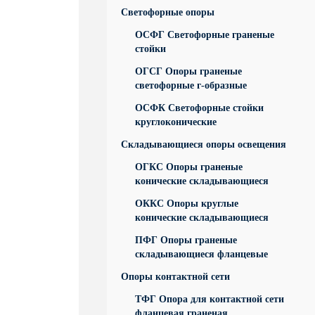
Светофорные опоры
ОСФГ Светофорные граненые
стойки
ОГСГ Опоры граненые
светофорные г-образные
ОСФК Светофорные стойки
круглоконические
Складывающиеся опоры освещения
ОГКС Опоры граненые
конические складывающиеся
ОККС Опоры круглые
конические складывающиеся
ПФГ Опоры граненые
складывающиеся фланцевые
Опоры контактной сети
ТФГ Опора для контактной сети
фланцевая граненая