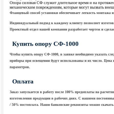
Опора силовая СФ служит длительное время и на протяже
механическим повреждениям, которые могут вызвать вне
Фланцевый способ установки обеспечивает легкость монтажа и
Индивидуальный подход к каждому клиенту позволяет изгото
Проектный отдел нашей компании разработает чертеж и сделае
Купить опору СФ-1000
Чтобы купить опору СФ-1000, в заявке необходимо указать с
приборы при освещении будут использованы и их число. Цена 
параметров.
Оплата
Заказ запускается в работу после 100% предоплаты на расчет
изготовления продукции в рабочих днях. С нашими постоянны
/ 50% постоплата. Наши банковские реквизиты можно скачать 