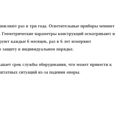
новляют раз в три года. Осветительные приборы меняют
д. Геометрические параметры конструкций осматривают и
уют каждые 6 месяцев, раз в 6 лет измеряют
о защиту в индивидуальном порядке.
шает срок службы оборудования, что может привести к
ештатных ситуаций из-за падения опоры.