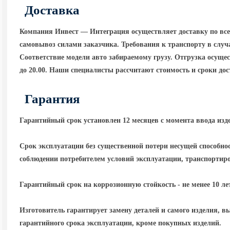
Доставка
Компания Инвест — Интеграция осуществляет доставку по вс
самовывоз силами заказчика. Требования к транспорту в случа
Соответствие модели авто забираемому грузу. Отгрузка осущест
до 20.00. Наши специалисты рассчитают стоимость и сроки до
Гарантия
Гарантийный срок установлен 12 месяцев с момента ввода изд
Срок эксплуатации без существенной потери несущей способнос
соблюдении потребителем условий эксплуатации, транспортир
Гарантийный срок на коррозионную стойкость - не менее 10 ле
Изготовитель гарантирует замену деталей и самого изделия, в
гарантийного срока эксплуатации, кроме покупных изделий.