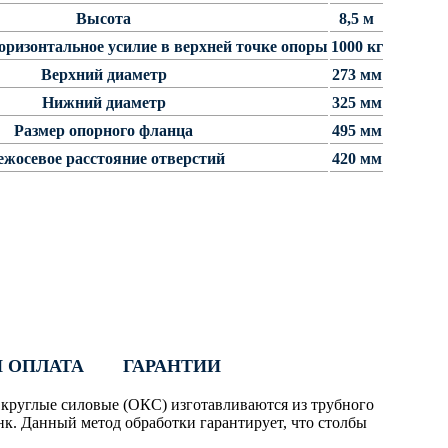
Высота
8,5 м
ризонтальное усилие в верхней точке опоры
1000 кг
Верхний диаметр
273 мм
Нижний диаметр
325 мм
Размер опорного фланца
495 мм
жосевое расстояние отверстий
420 мм
И ОПЛАТА
ГАРАНТИИ
 круглые силовые
(ОКС
) изготавливаются из трубного
к. Данный метод обработки гарантирует, что столбы