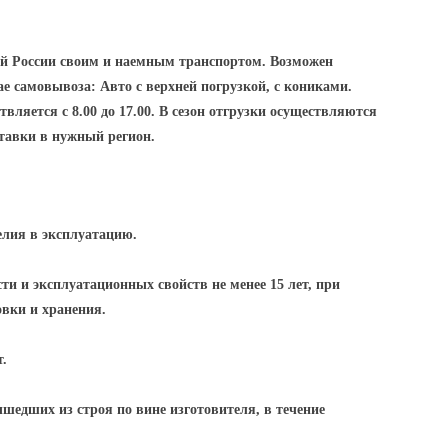
ей России своим и наемным транспортом. Возможен
е самовывоза: Авто с верхней погрузкой, с кониками.
вляется с 8.00 до 17.00. В сезон отгрузки осуществляются
ставки в нужный регион.
елия в эксплуатацию.
ти и эксплуатационных свойств не менее 15 лет, при
овки и хранения.
т.
ышедших из строя по вине изготовителя, в течение