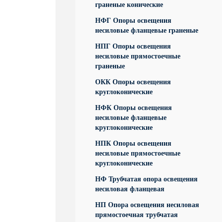
граненые конические
НФГ Опоры освещения
несиловые фланцевые граненые
НПГ Опоры освещения
несиловые прямостоечные
граненые
ОКК Опоры освещения
круглоконические
НФК Опоры освещения
несиловые фланцевые
круглоконические
НПК Опоры освещения
несиловые прямостоечные
круглоконические
НФ Трубчатая опора освещения
несиловая фланцевая
НП Опора освещения несиловая
прямостоечная трубчатая