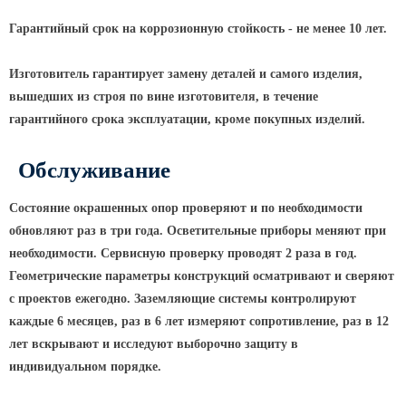
Гарантийный срок на коррозионную стойкость - не менее 10 лет.
Изготовитель гарантирует замену деталей и самого изделия,
вышедших из строя по вине изготовителя, в течение
гарантийного срока эксплуатации, кроме покупных изделий.
Обслуживание
Состояние окрашенных опор проверяют и по необходимости
обновляют раз в три года. Осветительные приборы меняют при
необходимости. Сервисную проверку проводят 2 раза в год.
Геометрические параметры конструкций осматривают и сверяют
с проектов ежегодно. Заземляющие системы контролируют
каждые 6 месяцев, раз в 6 лет измеряют сопротивление, раз в 12
лет вскрывают и исследуют выборочно защиту в
индивидуальном порядке.