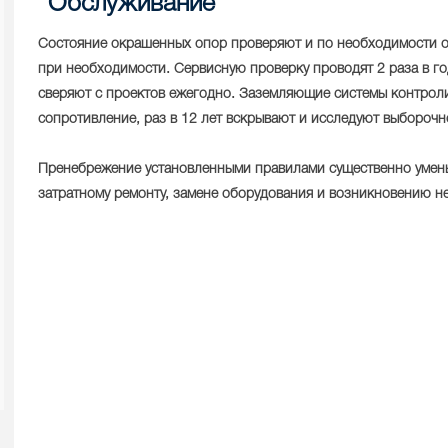
Обслуживание
Состояние окрашенных опор проверяют и по необходимости о
при необходимости. Сервисную проверку проводят 2 раза в г
сверяют с проектов ежегодно. Заземляющие системы контроли
сопротивление, раз в 12 лет вскрывают и исследуют выборочн
Пренебрежение установленными правилами существенно умень
затратному ремонту, замене оборудования и возникновению н