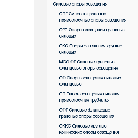
Силовые опоры освещения
СПГ Силовые граненые
прямостоечные опоры освещения
ОГС Опоры освещения граненые
силовые
ОКС Опоры освещения круглые
силовые
МСО ФГ Силовые граненые
фланцевые опоры освещения
СФ Опоры освещения силовые
фланцевые
СП Опора освещения силовая
прямостоечная трубчатая
СФГ Силовые фланцевые
граненые опоры освещения
ОККС Силовые круглые
конические опоры освещения