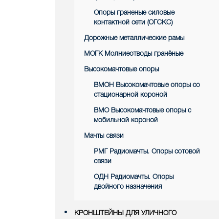
Опоры граненые силовые
контактной сети (ОГСКС)
Дорожные металлические рамы
МОГК Молниеотводы гранёные
Высокомачтовые опоры
ВМОН Высокомачтовые опоры со
стационарной короной
ВМО Высокомачтовые опоры с
мобильной короной
Мачты связи
РМГ Радиомачты. Опоры сотовoй
связи
ОДН Радиомачты. Опоры
двойного назначения
КРОНШТЕЙНЫ ДЛЯ УЛИЧНОГО