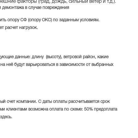
внешние факторы
(град
, дождь, сильный ветер и т.д.).
и демонтажа в случае повреждения
вить опору СФ
(опору
ОКС) по заданным условиям.
т расчет нагрузок.
едующие данные: длину
(высоту
), ветровой район, какие
на неё будут варьироваться в зависимости от выбранных
ный счет компании. С даты оплаты рассчитывается срок
ми клиентами возможна оплата по схеме: 50% предоплата
здесь.