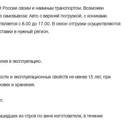
ей России своим и наемным транспортом. Возможен
е самовывоза: Авто с верхней погрузкой, с кониками.
твляется с 8.00 до 17.00. В сезон отгрузки осуществляются
ставки в нужный регион.
елия в эксплуатацию.
сти и эксплуатационных свойств не менее 15 лет, при
овки и хранения.
т.
ышедших из строя по вине изготовителя, в течение