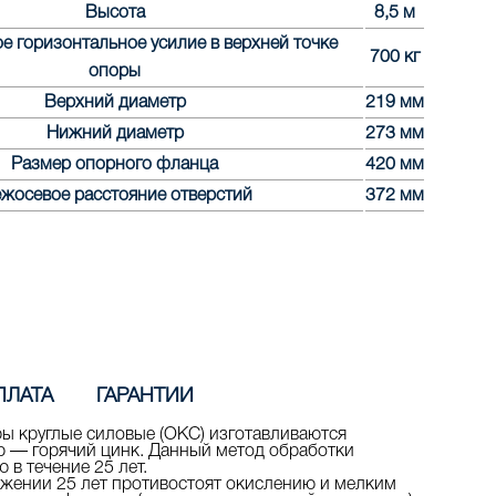
Высота
8,5 м
 горизонтальное усилие в верхней точке
700 кг
опоры
Верхний диаметр
219 мм
Нижний диаметр
273 мм
Размер опорного фланца
420 мм
жосевое расстояние отверстий
372 мм
ПЛАТА
ГАРАНТИИ
ы круглые силовые
(ОКС
) изготавливаются
р — горячий цинк. Данный метод обработки
 в течение 25 лет.
яжении 25 лет противостоят окислению и мелким