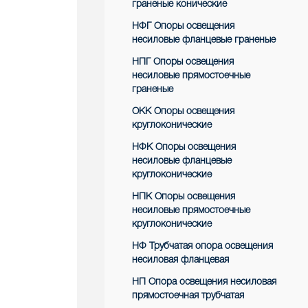
граненые конические
НФГ Опоры освещения
несиловые фланцевые граненые
НПГ Опоры освещения
несиловые прямостоечные
граненые
ОКК Опоры освещения
круглоконические
НФК Опоры освещения
несиловые фланцевые
круглоконические
НПК Опоры освещения
несиловые прямостоечные
круглоконические
НФ Трубчатая опора освещения
несиловая фланцевая
НП Опора освещения несиловая
прямостоечная трубчатая