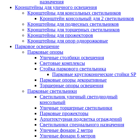
назначения
Кронштейны для уличного освещения
Кронштейны для консольных светильников
Кронштейн консольный для 2 светильников
Кронштейны для подвесных светильников
Кронштейны для торшерных светильников
Кронштейны для прожекторов
Кронштейны для опор однорожковые
Парковое освещение
Парковые опоры
Уличные столбики освещения
Световые комплексы
Стойка паркового светильника
Парковые круглоконические стойки SP
Парковые опоры декоративные
Торшерные опоры освещения
Парковые светильники
Светильник уличный светодиодный
консольный
Уличные торшерные светильники
Парковые прожекторы
Архитектурная подсветка ограждений
Светильники специального назначения
Уличные фонари 2 метра
Уличные фонари 6 метров