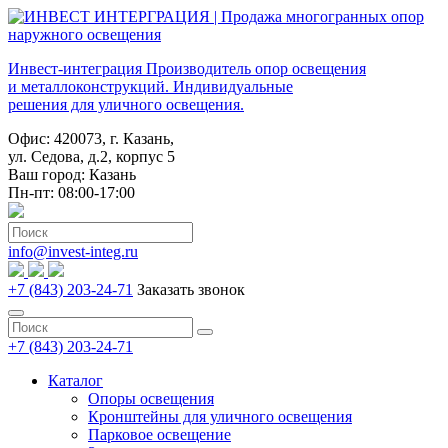
Инвест-интеграция
Производитель опор освещения
и металлоконструкций. Индивидуальные
решения для уличного освещения.
Офис: 420073, г. Казань,
ул. Седова, д.2, корпус 5
Ваш город:
Казань
Пн-пт: 08:00-17:00
info@invest-integ.ru
+7 (843) 203-24-71
Заказать звонок
+7 (843) 203-24-71
Каталог
Опоры освещения
Кронштейны для уличного освещения
Парковое освещение