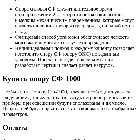
Опора силовая СФ служит длительное время
и на протяжении 25 лет противостоят окислению
и мелким механическим повреждениям, которые могут
вызвать внешние факторы
(град
, дождь, сильный ветер
и т.д.).
Фланцевый способ установки обеспечивает легкость
монтажа и демонтажа в случае повреждения
Индивидуальный подход к каждому клиенту позволяет
изготовить опору СФ
(опору
ОКС) по заданным
условиям. Проектный отдел нашей компании
разработает чертеж и сделает расчет нагрузок.
Купить опору СФ-1000
Чтобы купить опору СФ-1000, в заявке необходимо указать
следующие данные: длину
(высоту
), ветровой район, какие
приборы при освещении будут использованы и их число.
Цена на неё будут варьироваться в зависимости от выбранных
параметров.
Оплата