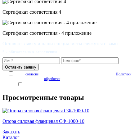
Сертификат соответствия 4
Сертификат соответствия - 4 приложение
Оставьте заявку и наши специалисты свяжутся с вами.
* - обязательно к заполнению
Я даю
согласие
на обработку персональных данных на условиях
Политики
обработки
персональных данных
Я согласен получать рекламные и информационные материалы
Просмотренные товары
Опора силовая фланцевая СФ-1000-10
Заказать
Каталог