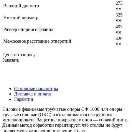
273
Верхний диаметр
мм
325
Нижний диаметр
мм
495
Размер опорного фланца
мм
420
Межосевое расстояние отверстий
мм
Цена по запросу
Заказать
Основные параметры
Доставка и оплата
Гарантии
Силовые фланцевые трубчатые опоры СФ-1000 или опоры
круглые силовые
(ОКС
) изготавливаются из трубного
металлопроката. Защитное покрытие у опор — горячий цинк.
Данный метод обработки гарантирует, что столбы не будут
подвержены окислению в течение 25 лет.