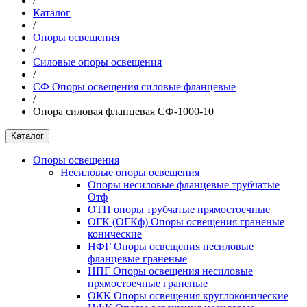
/
Каталог
/
Опоры освещения
/
Силовые опоры освещения
/
СФ Опоры освещения силовые фланцевые
/
Опора силовая фланцевая СФ-1000-10
Каталог
Опоры освещения
Несиловые опоры освещения
Опоры несиловые фланцевые трубчатые
Отф
ОТП опоры трубчатые прямостоечные
ОГК (ОГКф) Опоры освещения граненые
конические
НФГ Опоры освещения несиловые
фланцевые граненые
НПГ Опоры освещения несиловые
прямостоечные граненые
ОКК Опоры освещения круглоконические