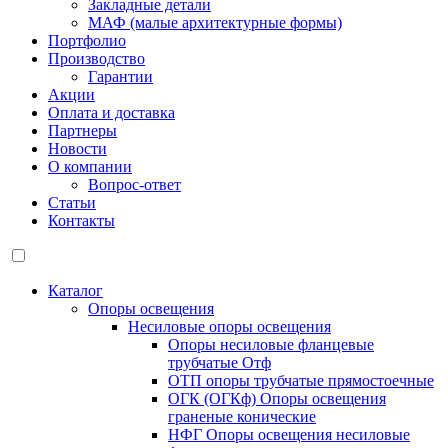
Закладные детали
МАФ (малые архитектурные формы)
Портфолио
Производство
Гарантии
Акции
Оплата и доставка
Партнеры
Новости
О компании
Вопрос-ответ
Статьи
Контакты
Каталог
Опоры освещения
Несиловые опоры освещения
Опоры несиловые фланцевые
трубчатые Отф
ОТП опоры трубчатые прямостоечные
ОГК (ОГКф) Опоры освещения
граненые конические
НФГ Опоры освещения несиловые