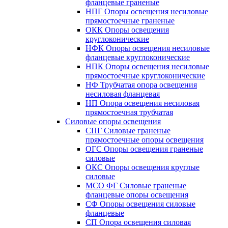
фланцевые граненые
НПГ Опоры освещения несиловые
прямостоечные граненые
ОКК Опоры освещения
круглоконические
НФК Опоры освещения несиловые
фланцевые круглоконические
НПК Опоры освещения несиловые
прямостоечные круглоконические
НФ Трубчатая опора освещения
несиловая фланцевая
НП Опора освещения несиловая
прямостоечная трубчатая
Силовые опоры освещения
СПГ Силовые граненые
прямостоечные опоры освещения
ОГС Опоры освещения граненые
силовые
ОКС Опоры освещения круглые
силовые
МСО ФГ Силовые граненые
фланцевые опоры освещения
СФ Опоры освещения силовые
фланцевые
СП Опора освещения силовая