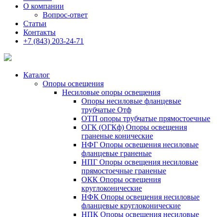
О компании
Вопрос-ответ
Статьи
Контакты
+7 (843) 203-24-71
Каталог
Опоры освещения
Несиловые опоры освещения
Опоры несиловые фланцевые
трубчатые Отф
ОТП опоры трубчатые прямостоечные
ОГК (ОГКф) Опоры освещения
граненые конические
НФГ Опоры освещения несиловые
фланцевые граненые
НПГ Опоры освещения несиловые
прямостоечные граненые
ОКК Опоры освещения
круглоконические
НФК Опоры освещения несиловые
фланцевые круглоконические
НПК Опоры освещения несиловые