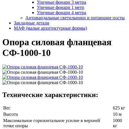
Уличные фонари 3 метра
Уличные фонари 1 метр
Уличные фонари 4 метра
Антивандальные светильники и питающие посты
Закладные детали
МАФ (малые архитектурные формы)
Опора силовая фланцевая
СФ-1000-10
Технические характеристики:
Вес
625 кг
Высота
10 м
Максимальное горизонтальное усилие в верхней
1000
точке опоры
кг