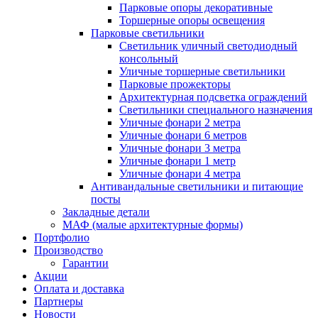
Парковые опоры декоративные
Торшерные опоры освещения
Парковые светильники
Светильник уличный светодиодный
консольный
Уличные торшерные светильники
Парковые прожекторы
Архитектурная подсветка ограждений
Светильники специального назначения
Уличные фонари 2 метра
Уличные фонари 6 метров
Уличные фонари 3 метра
Уличные фонари 1 метр
Уличные фонари 4 метра
Антивандальные светильники и питающие
посты
Закладные детали
МАФ (малые архитектурные формы)
Портфолио
Производство
Гарантии
Акции
Оплата и доставка
Партнеры
Новости