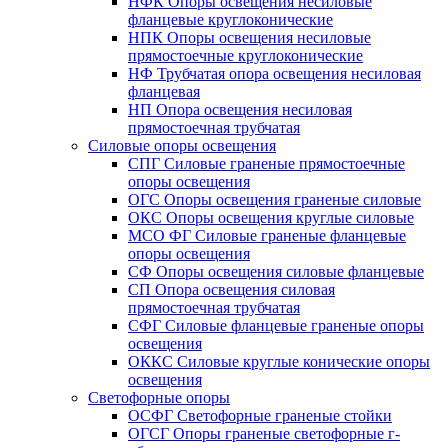
НФК Опоры освещения несиловые
фланцевые круглоконические
НПК Опоры освещения несиловые
прямостоечные круглоконические
НФ Трубчатая опора освещения несиловая
фланцевая
НП Опора освещения несиловая
прямостоечная трубчатая
Силовые опоры освещения
СПГ Силовые граненые прямостоечные
опоры освещения
ОГС Опоры освещения граненые силовые
ОКС Опоры освещения круглые силовые
МСО ФГ Силовые граненые фланцевые
опоры освещения
СФ Опоры освещения силовые фланцевые
СП Опора освещения силовая
прямостоечная трубчатая
СФГ Силовые фланцевые граненые опоры
освещения
ОККС Силовые круглые конические опоры
освещения
Светофорные опоры
ОСФГ Светофорные граненые стойки
ОГСГ Опоры граненые светофорные г-