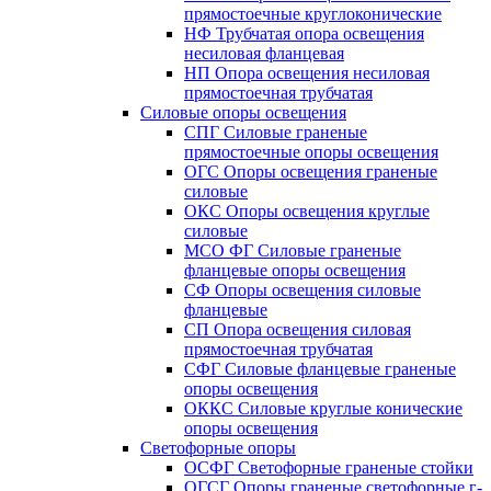
прямостоечные круглоконические
НФ Трубчатая опора освещения
несиловая фланцевая
НП Опора освещения несиловая
прямостоечная трубчатая
Силовые опоры освещения
СПГ Силовые граненые
прямостоечные опоры освещения
ОГС Опоры освещения граненые
силовые
ОКС Опоры освещения круглые
силовые
МСО ФГ Силовые граненые
фланцевые опоры освещения
СФ Опоры освещения силовые
фланцевые
СП Опора освещения силовая
прямостоечная трубчатая
СФГ Силовые фланцевые граненые
опоры освещения
ОККС Силовые круглые конические
опоры освещения
Светофорные опоры
ОСФГ Светофорные граненые стойки
ОГСГ Опоры граненые светофорные г-