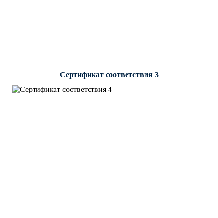
Сертификат соответствия 3