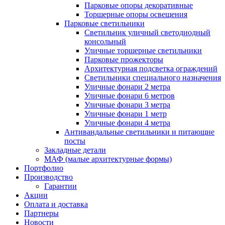
Парковые опоры декоративные
Торшерные опоры освещения
Парковые светильники
Светильник уличный светодиодный
консольный
Уличные торшерные светильники
Парковые прожекторы
Архитектурная подсветка ограждений
Светильники специального назначения
Уличные фонари 2 метра
Уличные фонари 6 метров
Уличные фонари 3 метра
Уличные фонари 1 метр
Уличные фонари 4 метра
Антивандальные светильники и питающие
посты
Закладные детали
МАФ (малые архитектурные формы)
Портфолио
Производство
Гарантии
Акции
Оплата и доставка
Партнеры
Новости