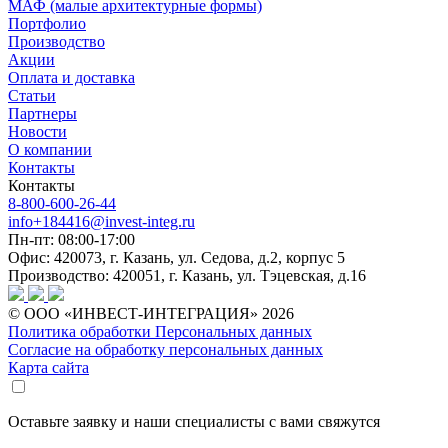
МАФ (малые архитектурные формы)
Портфолио
Производство
Акции
Оплата и доставка
Статьи
Партнеры
Новости
О компании
Контакты
Контакты
8-800-600-26-44
info+184416@invest-integ.ru
Пн-пт: 08:00-17:00
Офис: 420073, г. Казань, ул. Седова, д.2, корпус 5
Производство: 420051, г. Казань, ул. Тэцевская, д.16
© ООО «ИНВЕСТ-ИНТЕГРАЦИЯ» 2026
Политика обработки Персональных данных
Согласие на обработку персональных данных
Карта сайта
Оставьте заявку и наши специалисты с вами свяжутся