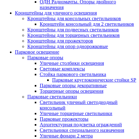
ОДН Радиомачты. Опоры двойного
назначения
Кронштейны для уличного освещения
Кронштейны для консольных светильников
Кронштейн консольный для 2 светильников
Кронштейны для подвесных светильников
Кронштейны для торшерных светильников
Кронштейны для прожекторов
Кронштейны для опор однорожковые
Парковое освещение
Парковые опоры
Уличные столбики освещения
Световые комплексы
Стойка паркового светильника
Парковые круглоконические стойки SP
Парковые опоры декоративные
Торшерные опоры освещения
Парковые светильники
Светильник уличный светодиодный
консольный
Уличные торшерные светильники
Парковые прожекторы
Архитектурная подсветка ограждений
Светильники специального назначения
Уличные фонари 2 метра