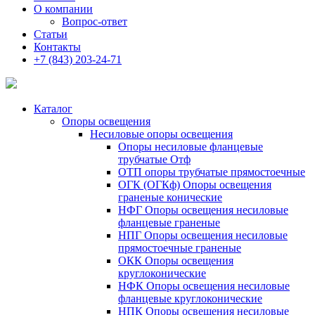
О компании
Вопрос-ответ
Статьи
Контакты
+7 (843) 203-24-71
Каталог
Опоры освещения
Несиловые опоры освещения
Опоры несиловые фланцевые
трубчатые Отф
ОТП опоры трубчатые прямостоечные
ОГК (ОГКф) Опоры освещения
граненые конические
НФГ Опоры освещения несиловые
фланцевые граненые
НПГ Опоры освещения несиловые
прямостоечные граненые
ОКК Опоры освещения
круглоконические
НФК Опоры освещения несиловые
фланцевые круглоконические
НПК Опоры освещения несиловые