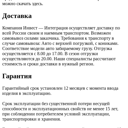
можно скачать здесь.
Доставка
Компания Инвест — Интеграция осуществляет доставку по
всей России своим и наемным транспортом. Возможен
самовывоз силами заказчика. Требования к транспорту в
случае самовывоза: Авто с верхней погрузкой, с кониками.
Соответствие модели авто забираемому грузу. Отгрузка
осуществляется с 8.00 до 17.00. В сезон отгрузки
осуществляются до 20.00. Наши специалисты рассчитают
стоимость и сроки доставки в нужный регион.
Гарантия
Гарантийный срок установлен 12 месяцев с момента ввода
изделия в эксплуатацию.
Срок эксплуатации без существенной потери несущей
способности и эксплуатационных свойств не менее 15 лет,
при соблюдении потребителем условий эксплуатации,
транспортировки и хранения.