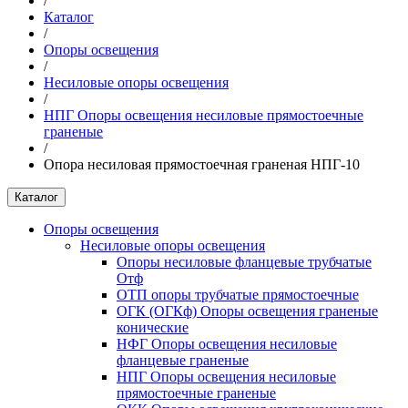
/
Каталог
/
Опоры освещения
/
Несиловые опоры освещения
/
НПГ Опоры освещения несиловые прямостоечные
граненые
/
Опора несиловая прямостоечная граненая НПГ-10
Каталог
Опоры освещения
Несиловые опоры освещения
Опоры несиловые фланцевые трубчатые
Отф
ОТП опоры трубчатые прямостоечные
ОГК (ОГКф) Опоры освещения граненые
конические
НФГ Опоры освещения несиловые
фланцевые граненые
НПГ Опоры освещения несиловые
прямостоечные граненые