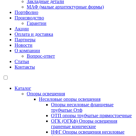
Закладные детали
МАФ (малые архитектурные формы)
Портфолио
Производство
Гарантии
Акции
Оплата и доставка
Партнеры
Новости
О компании
Вопрос-ответ
Статьи
Контакты
Каталог
Опоры освещения
Несиловые опоры освещения
Опоры несиловые фланцевые
трубчатые Отф
ОТП опоры трубчатые прямостоечные
ОГК (ОГКф) Опоры освещения
граненые конические
НФГ Опоры освещения несиловые