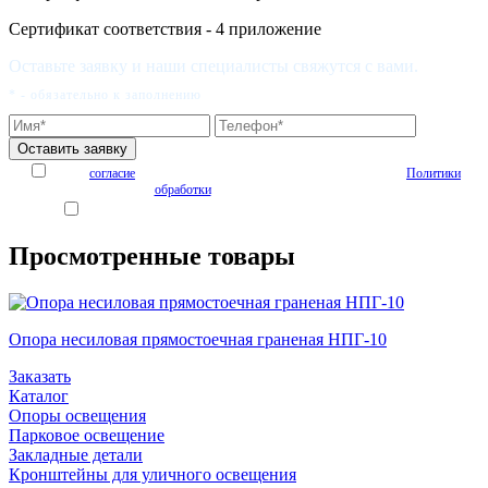
Сертификат соответствия - 4 приложение
Оставьте заявку и наши специалисты свяжутся с вами.
* - обязательно к заполнению
Я даю
согласие
на обработку персональных данных на условиях
Политики
обработки
персональных данных
Я согласен получать рекламные и информационные материалы
Просмотренные товары
Опора несиловая прямостоечная граненая НПГ-10
Заказать
Каталог
Опоры освещения
Парковое освещение
Закладные детали
Кронштейны для уличного освещения