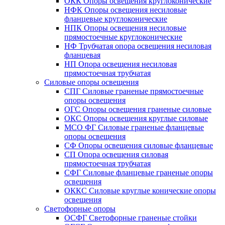
ОКК Опоры освещения круглоконические
НФК Опоры освещения несиловые
фланцевые круглоконические
НПК Опоры освещения несиловые
прямостоечные круглоконические
НФ Трубчатая опора освещения несиловая
фланцевая
НП Опора освещения несиловая
прямостоечная трубчатая
Силовые опоры освещения
СПГ Силовые граненые прямостоечные
опоры освещения
ОГС Опоры освещения граненые силовые
ОКС Опоры освещения круглые силовые
МСО ФГ Силовые граненые фланцевые
опоры освещения
СФ Опоры освещения силовые фланцевые
СП Опора освещения силовая
прямостоечная трубчатая
СФГ Силовые фланцевые граненые опоры
освещения
ОККС Силовые круглые конические опоры
освещения
Светофорные опоры
ОСФГ Светофорные граненые стойки