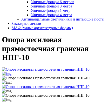
Уличные фонари 6 метров
Уличные фонари 3 метра
Уличные фонари 1 метр
Уличные фонари 4 метра
Антивандальные светильники и питающие посты
Закладные детали
МАФ (малые архитектурные формы)
Опора несиловая
прямостоечная граненая
НПГ-10