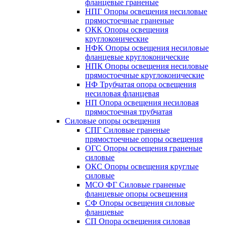
фланцевые граненые
НПГ Опоры освещения несиловые
прямостоечные граненые
ОКК Опоры освещения
круглоконические
НФК Опоры освещения несиловые
фланцевые круглоконические
НПК Опоры освещения несиловые
прямостоечные круглоконические
НФ Трубчатая опора освещения
несиловая фланцевая
НП Опора освещения несиловая
прямостоечная трубчатая
Силовые опоры освещения
СПГ Силовые граненые
прямостоечные опоры освещения
ОГС Опоры освещения граненые
силовые
ОКС Опоры освещения круглые
силовые
МСО ФГ Силовые граненые
фланцевые опоры освещения
СФ Опоры освещения силовые
фланцевые
СП Опора освещения силовая