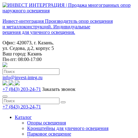
Инвест-интеграция
Производитель опор освещения
и металлоконструкций. Индивидуальные
решения для уличного освещения.
Офис: 420073, г. Казань,
ул. Седова, д.2, корпус 5
Ваш город:
Казань
Пн-пт: 08:00-17:00
info@invest-integ.ru
+7 (843) 203-24-71
Заказать звонок
+7 (843) 203-24-71
Каталог
Опоры освещения
Кронштейны для уличного освещения
Парковое освещение