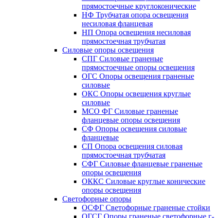
прямостоечные круглоконические
НФ Трубчатая опора освещения
несиловая фланцевая
НП Опора освещения несиловая
прямостоечная трубчатая
Силовые опоры освещения
СПГ Силовые граненые
прямостоечные опоры освещения
ОГС Опоры освещения граненые
силовые
ОКС Опоры освещения круглые
силовые
МСО ФГ Силовые граненые
фланцевые опоры освещения
СФ Опоры освещения силовые
фланцевые
СП Опора освещения силовая
прямостоечная трубчатая
СФГ Силовые фланцевые граненые
опоры освещения
ОККС Силовые круглые конические
опоры освещения
Светофорные опоры
ОСФГ Светофорные граненые стойки
ОГСГ Опоры граненые светофорные г-