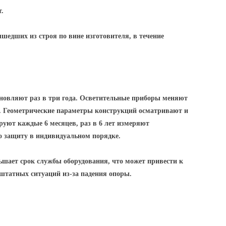
т.
ышедших из строя по вине изготовителя, в течение
новляют раз в три года. Осветительные приборы меняют
д. Геометрические параметры конструкций осматривают и
уют каждые 6 месяцев, раз в 6 лет измеряют
о защиту в индивидуальном порядке.
шает срок службы оборудования, что может привести к
ештатных ситуаций из-за падения опоры.