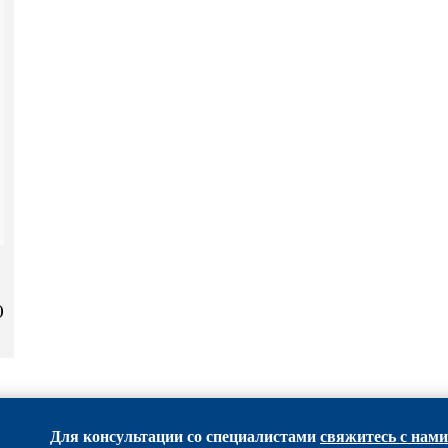
)
Для консультации со специалистами
свяжитесь с нами