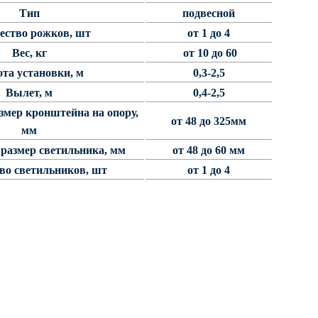
Тип
подвесной
ество рожков, шт
от 1 до 4
Вес, кг
от 10 до 60
та установки, м
0,3-2,5
Вылет, м
0,4-2,5
змер кронштейна на опору,
от 48 до 325мм
мм
размер светильника, мм
от 48 до 60 мм
во светильников, шт
от 1 до 4