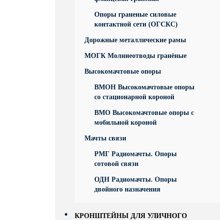
Опоры граненые силовые
контактной сети (ОГСКС)
Дорожные металлические рамы
МОГК Молниеотводы гранёные
Высокомачтовые опоры
ВМОН Высокомачтовые опоры
со стационарной короной
ВМО Высокомачтовые опоры с
мобильной короной
Мачты связи
РМГ Радиомачты. Опоры
сотовoй связи
ОДН Радиомачты. Опоры
двойного назначения
КРОНШТЕЙНЫ ДЛЯ УЛИЧНОГО