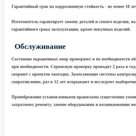
Гарантийный срок на коррозионную стойкость - не менее 10 ле
Изготовитель гарантирует замену деталей и самого изделия, в
гарантийного срока эксплуатации, кроме покупных изделий.
Обслуживание
Состояние окрашенных опор проверяют и по необходимости об
при необходимости. Сервисную проверку проводят 2 раза в го
сверяют с проектов ежегодно. Заземляющие системы контролир
сопротивление, раз в 12 лет вскрывают и исследуют выборочн
Пренебрежение установленными правилами существенно умень
затратному ремонту, замене оборудования и возникновению н