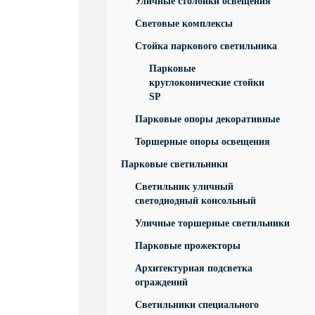
Уличные столбики освещения
Световые комплексы
Стойка паркового светильника
Парковые
круглоконические стойки
SP
Парковые опоры декоративные
Торшерные опоры освещения
Парковые светильники
Светильник уличный
светодиодный консольный
Уличные торшерные светильники
Парковые прожекторы
Архитектурная подсветка
ограждений
Светильники специального