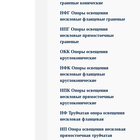
граненые конические
НФГ Опоры освещения
несиловые фланцевые граненые
НПГ Опоры освещения
несиловые прямостоечные
граненые
ОКК Опоры освещения
круглоконические
НФК Опоры освещения
несиловые фланцевые
круглоконические
НПК Опоры освещения
несиловые прямостоечные
круглоконические
НФ Трубчатая опора освещения
несиловая фланцевая
НП Опора освещения несиловая
прямостоечная трубчатая