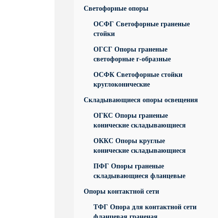
Светофорные опоры
ОСФГ Светофорные граненые
стойки
ОГСГ Опоры граненые
светофорные г-образные
ОСФК Светофорные стойки
круглоконические
Складывающиеся опоры освещения
ОГКС Опоры граненые
конические складывающиеся
ОККС Опоры круглые
конические складывающиеся
ПФГ Опоры граненые
складывающиеся фланцевые
Опоры контактной сети
ТФГ Опора для контактной сети
фланцевая граненая