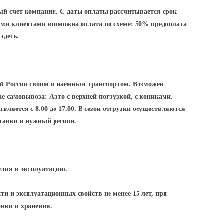
ный счет компании. С даты оплаты рассчитывается срок
ми клиентами возможна оплата по схеме: 50% предоплата
здесь.
ей России своим и наемным транспортом. Возможен
е самовывоза: Авто с верхней погрузкой, с кониками.
вляется с 8.00 до 17.00. В сезон отгрузки осуществляются
ставки в нужный регион.
елия в эксплуатацию.
ти и эксплуатационных свойств не менее 15 лет, при
овки и хранения.