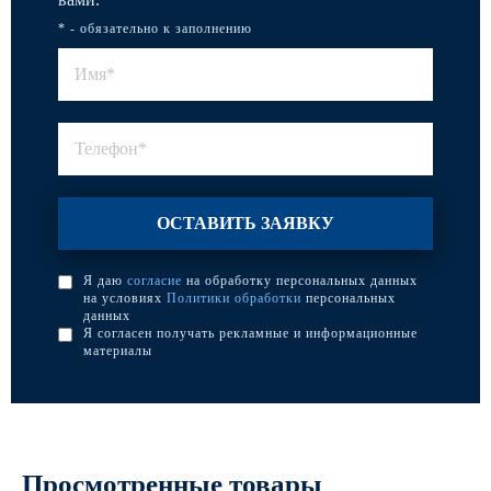
* - обязательно к заполнению
Я даю
согласие
на обработку персональных данных
на условиях
Политики обработки
персональных
данных
Я согласен получать рекламные и информационные
материалы
Просмотренные товары