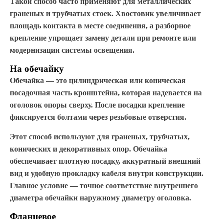
Такой способ часто применяют для металлических
граненых и трубчатых стоек. Хвостовик увеличивает
площадь контакта в месте соединения, а разборное
крепление упрощает замену детали при ремонте или
модернизации системы освещения.
На обечайку
Обечайка — это цилиндрическая или коническая
посадочная часть кронштейна, которая надевается на
оголовок опоры сверху. После посадки крепление
фиксируется болтами через резьбовые отверстия.
Этот способ используют для граненых, трубчатых,
конических и декоративных опор. Обечайка
обеспечивает плотную посадку, аккуратный внешний
вид и удобную прокладку кабеля внутри конструкции.
Главное условие — точное соответствие внутреннего
диаметра обечайки наружному диаметру оголовка.
Фланцевое