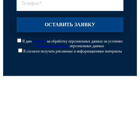
Я даю
согласие
на обработку персональных данных на условиях
Политики обработки
персональных данных
Я согласен получать рекламные и информационные материалы
Каталог
Опоры освещения
Парковое освещение
Закладные детали
Кронштейны для уличного освещения