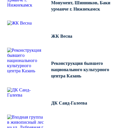
Монумент, Шинников, Баки
урманче г. Нижнекамск
ЖК Весна
Реконструкция бывшего
национального культурного
центра Казань
ДК Саид-Галеева