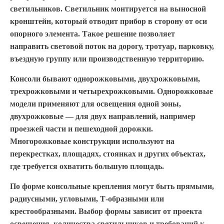
светильников. Светильник монтируется на выносной
кронштейн, который отводит прибор в сторону от оси
опорного элемента. Такое решение позволяет
направить световой поток на дорогу, тротуар, парковку,
въездную группу или производственную территорию.
Консоли бывают однорожковыми, двухрожковыми,
трехрожковыми и четырехрожковыми. Однорожковые
модели применяют для освещения одной зоны,
двухрожковые — для двух направлений, например
проезжей части и пешеходной дорожки.
Многорожковые конструкции используют на
перекрестках, площадях, стоянках и других объектах,
где требуется охватить большую площадь.
По форме консольные крепления могут быть прямыми,
радиусными, угловыми, Т-образными или
крестообразными. Выбор формы зависит от проекта
освещения, количества светильников и требований к