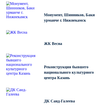
Монумент, Шинников, Баки
урманче г. Нижнекамск
ЖК Весна
Реконструкция бывшего
национального культурного
центра Казань
ДК Саид-Галеева