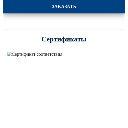
ФА-24-4-МЦ300-0,4-хц
ЗАКАЗАТЬ
Сертификаты