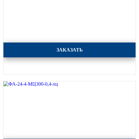
ФА-30-4-МЦ400-1.0-ХЦ
ЗАКАЗАТЬ