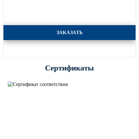
Высокомачтовая опора с мобильной короной ВМО-35
ЗАКАЗАТЬ
Сертификаты