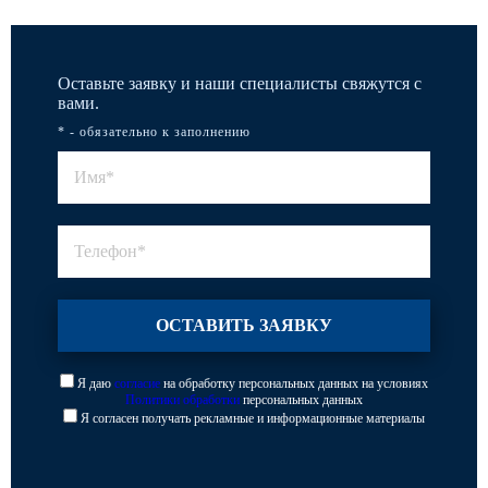
Оставьте заявку и наши специалисты свяжутся с
вами.
* - обязательно к заполнению
Я даю
согласие
на обработку персональных данных на условиях
Политики обработки
персональных данных
Я согласен получать рекламные и информационные материалы