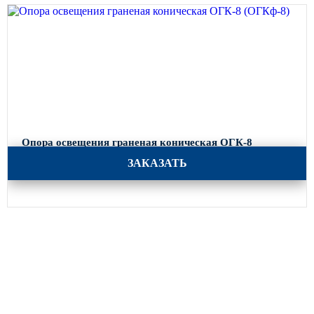
Опора освещения граненая коническая ОГК-8
(ОГКф-8)
ЗАКАЗАТЬ
Каталог
Опоры освещения
Парковое освещение
Закладные детали
Кронштейны для уличного освещения