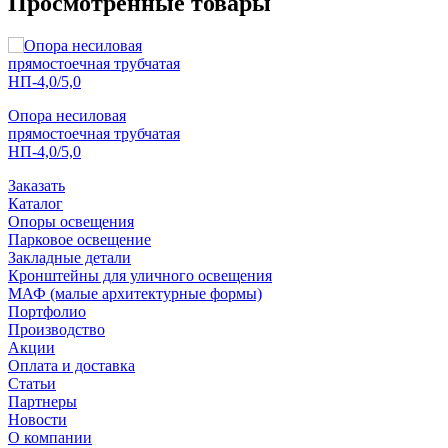
Просмотренные товары
Опора несиловая
прямостоечная трубчатая
НП-4,0/5,0
Заказать
Каталог
Опоры освещения
Парковое освещение
Закладные детали
Кронштейны для уличного освещения
МАФ (малые архитектурные формы)
Портфолио
Производство
Акции
Оплата и доставка
Статьи
Партнеры
Новости
О компании