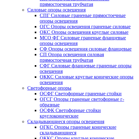
прямостоечная трубчатая
Силовые опоры освещения
СПГ Силовые граненые прямостоечные
опоры освещения
ОГС Опоры освещения граненые силовые
ОКС Опоры освещения круглые силовые
МСО ФГ Силовые граненые фланцевые
опоры освещения
СФ Опоры освещения силовые фланцевые
СП Опора освещения силовая
прямостоечная трубчатая
СФГ Силовые фланцевые граненые опоры
освещения
ОККС Силовые круглые конические опоры
освещения
Светофорные опоры
ОСФГ Светофорные граненые стойки
ОГСГ Опоры граненые светофорные г-
образные
ОСФК Светофорные стойки
круглоконические
Складывающиеся опоры освещения
ОГКС Опоры граненые конические
складывающиеся
ОККС Опоры круглые конические