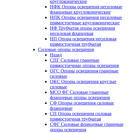
круглоконические
НФК Опоры освещения несиловые
фланцевые круглоконические
НПК Опоры освещения несиловые
прямостоечные круглоконические
НФ Трубчатая опора освещения
несиловая фланцевая
НП Опора освещения несиловая
прямостоечная трубчатая
Силовые опоры освещения
Назад
СПГ Силовые граненые
прямостоечные опоры освещения
ОГС Опоры освещения граненые
силовые
ОКС Опоры освещения круглые
силовые
МСО ФГ Силовые граненые
фланцевые опоры освещения
СФ Опоры освещения силовые
фланцевые
СП Опора освещения силовая
прямостоечная трубчатая
СФГ Силовые фланцевые граненые
опоры освещения