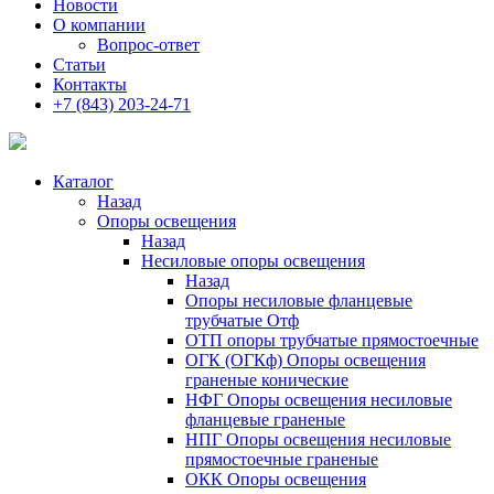
Новости
О компании
Вопрос-ответ
Статьи
Контакты
+7 (843) 203-24-71
Каталог
Назад
Опоры освещения
Назад
Несиловые опоры освещения
Назад
Опоры несиловые фланцевые
трубчатые Отф
ОТП опоры трубчатые прямостоечные
ОГК (ОГКф) Опоры освещения
граненые конические
НФГ Опоры освещения несиловые
фланцевые граненые
НПГ Опоры освещения несиловые
прямостоечные граненые
ОКК Опоры освещения