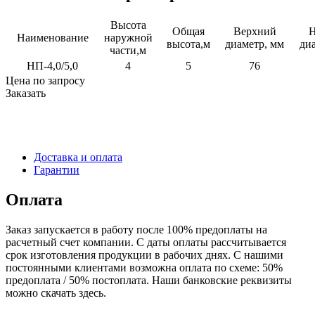
Высота
Общая
Верхний
Наименование
наружной
высота,м
диаметр, мм
ди
части,м
НП-4,0/5,0
4
5
76
Цена по запросу
Заказать
Доставка и оплата
Гарантии
Оплата
Заказ запускается в работу после 100% предоплаты на
расчетный счет компании. С даты оплаты рассчитывается
срок изготовления продукции в рабочих днях. С нашими
постоянными клиентами возможна оплата по схеме: 50%
предоплата / 50% постоплата. Наши банковские реквизиты
можно скачать здесь.