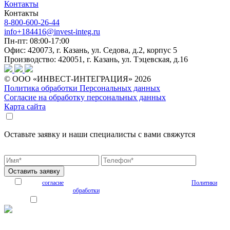
Контакты
Контакты
8-800-600-26-44
info+184416@invest-integ.ru
Пн-пт: 08:00-17:00
Офис: 420073, г. Казань, ул. Седова, д.2, корпус 5
Производство: 420051, г. Казань, ул. Тэцевская, д.16
© ООО «ИНВЕСТ-ИНТЕГРАЦИЯ» 2026
Политика обработки Персональных данных
Согласие на обработку персональных данных
Карта сайта
Оставьте заявку и наши специалисты с вами свяжутся
* - обязательно к заполнению
Я даю
согласие
на обработку персональных данных на условиях
Политики
обработки
персональных данных
Я согласен получать рекламные и информационные материалы