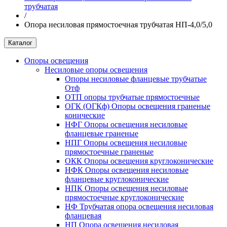
трубчатая
/
Опора несиловая прямостоечная трубчатая НП-4,0/5,0
Каталог
Опоры освещения
Несиловые опоры освещения
Опоры несиловые фланцевые трубчатые
Отф
ОТП опоры трубчатые прямостоечные
ОГК (ОГКф) Опоры освещения граненые
конические
НФГ Опоры освещения несиловые
фланцевые граненые
НПГ Опоры освещения несиловые
прямостоечные граненые
ОКК Опоры освещения круглоконические
НФК Опоры освещения несиловые
фланцевые круглоконические
НПК Опоры освещения несиловые
прямостоечные круглоконические
НФ Трубчатая опора освещения несиловая
фланцевая
НП Опора освещения несиловая