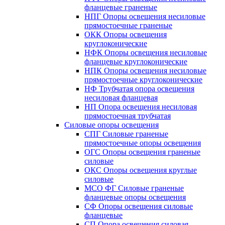
фланцевые граненые
НПГ Опоры освещения несиловые
прямостоечные граненые
ОКК Опоры освещения
круглоконические
НФК Опоры освещения несиловые
фланцевые круглоконические
НПК Опоры освещения несиловые
прямостоечные круглоконические
НФ Трубчатая опора освещения
несиловая фланцевая
НП Опора освещения несиловая
прямостоечная трубчатая
Силовые опоры освещения
СПГ Силовые граненые
прямостоечные опоры освещения
ОГС Опоры освещения граненые
силовые
ОКС Опоры освещения круглые
силовые
МСО ФГ Силовые граненые
фланцевые опоры освещения
СФ Опоры освещения силовые
фланцевые
СП Опора освещения силовая