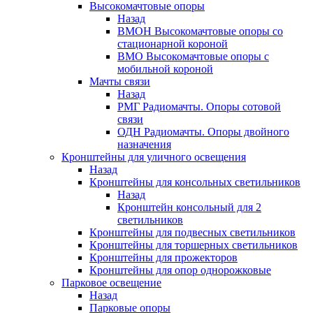
Высокомачтовые опоры
Назад
ВМОН Высокомачтовые опоры со
стационарной короной
ВМО Высокомачтовые опоры с
мобильной короной
Мачты связи
Назад
РМГ Радиомачты. Опоры сотовoй
связи
ОДН Радиомачты. Опоры двойного
назначения
Кронштейны для уличного освещения
Назад
Кронштейны для консольных светильников
Назад
Кронштейн консольный для 2
светильников
Кронштейны для подвесных светильников
Кронштейны для торшерных светильников
Кронштейны для прожекторов
Кронштейны для опор однорожковые
Парковое освещение
Назад
Парковые опоры