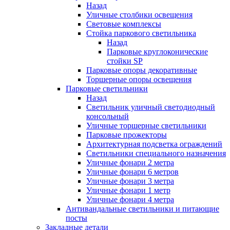
Назад
Уличные столбики освещения
Световые комплексы
Стойка паркового светильника
Назад
Парковые круглоконические
стойки SP
Парковые опоры декоративные
Торшерные опоры освещения
Парковые светильники
Назад
Светильник уличный светодиодный
консольный
Уличные торшерные светильники
Парковые прожекторы
Архитектурная подсветка ограждений
Светильники специального назначения
Уличные фонари 2 метра
Уличные фонари 6 метров
Уличные фонари 3 метра
Уличные фонари 1 метр
Уличные фонари 4 метра
Антивандальные светильники и питающие
посты
Закладные детали