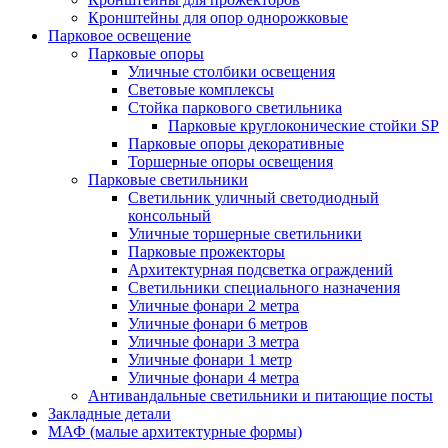
Кронштейны для опор однорожковые
Парковое освещение
Парковые опоры
Уличные столбики освещения
Световые комплексы
Стойка паркового светильника
Парковые круглоконические стойки SP
Парковые опоры декоративные
Торшерные опоры освещения
Парковые светильники
Светильник уличный светодиодный
консольный
Уличные торшерные светильники
Парковые прожекторы
Архитектурная подсветка ограждений
Светильники специального назначения
Уличные фонари 2 метра
Уличные фонари 6 метров
Уличные фонари 3 метра
Уличные фонари 1 метр
Уличные фонари 4 метра
Антивандальные светильники и питающие посты
Закладные детали
МАФ (малые архитектурные формы)