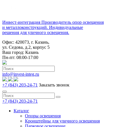
Инвест-интеграция
Производитель опор освещения
и металлоконструкций. Индивидуальные
решения для уличного освещения.
Офис: 420073, г. Казань,
ул. Седова, д.2, корпус 5
Ваш город:
Казань
Пн-пт: 08:00-17:00
info@invest-integ.ru
+7 (843) 203-24-71
Заказать звонок
+7 (843) 203-24-71
Каталог
Опоры освещения
Кронштейны для уличного освещения
Парковое освещение