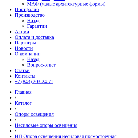
МАФ (малые архитектурные формы)
Портфолио
Производство
Назад
Гарантии
Акции
Оплата и доставка
Партнеры
Новости
О компании
Назад
Вопрос-ответ
Статьи
Контакты
+7 (843) 203-24-71
Главная
/
Каталог
/
Опоры освещения
/
Несиловые опоры освещения
/
НП Опора освещения несиловая прямостоечная