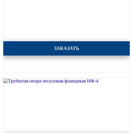
Трубчатая опора несиловая фланцевая НФ-5
ЗАКАЗАТЬ