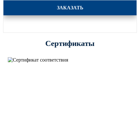
Трубчатая опора несиловая фланцевая НФ-4
ЗАКАЗАТЬ
Сертификаты