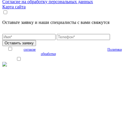
Согласие на обработку персональных данных
Карта сайта
Оставьте заявку и наши специалисты с вами свяжутся
* - обязательно к заполнению
Я даю
согласие
на обработку персональных данных на условиях
Политики
обработки
персональных данных
Я согласен получать рекламные и информационные материалы