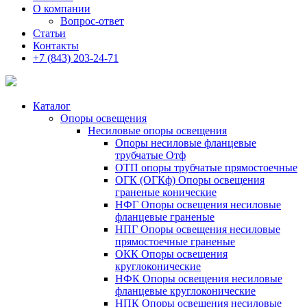
О компании
Вопрос-ответ
Статьи
Контакты
+7 (843) 203-24-71
Каталог
Опоры освещения
Несиловые опоры освещения
Опоры несиловые фланцевые
трубчатые Отф
ОТП опоры трубчатые прямостоечные
ОГК (ОГКф) Опоры освещения
граненые конические
НФГ Опоры освещения несиловые
фланцевые граненые
НПГ Опоры освещения несиловые
прямостоечные граненые
ОКК Опоры освещения
круглоконические
НФК Опоры освещения несиловые
фланцевые круглоконические
НПК Опоры освещения несиловые