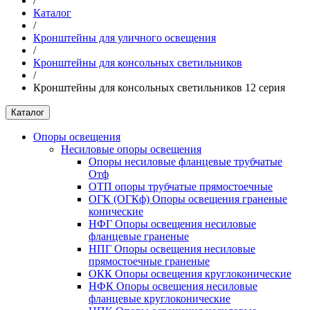
/
Каталог
/
Кронштейны для уличного освещения
/
Кронштейны для консольных светильников
/
Кронштейны для консольных светильников 12 серия
Каталог
Опоры освещения
Несиловые опоры освещения
Опоры несиловые фланцевые трубчатые
Отф
ОТП опоры трубчатые прямостоечные
ОГК (ОГКф) Опоры освещения граненые
конические
НФГ Опоры освещения несиловые
фланцевые граненые
НПГ Опоры освещения несиловые
прямостоечные граненые
ОКК Опоры освещения круглоконические
НФК Опоры освещения несиловые
фланцевые круглоконические