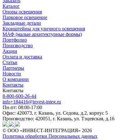
Заказать
Каталог
Опоры освещения
Парковое освещение
Закладные детали
Кронштейны для уличного освещения
МАФ (малые архитектурные формы)
Портфолио
Производство
Акции
Оплата и доставка
Статьи
Партнеры
Новости
О компании
Контакты
Контакты
8-800-600-26-44
info+184416@invest-integ.ru
Пн-пт: 08:00-17:00
Офис: 420073, г. Казань, ул. Седова, д.2, корпус 5
Производство: 420051, г. Казань, ул. Тэцевская, д.16
© ООО «ИНВЕСТ-ИНТЕГРАЦИЯ» 2026
Политика обработки Персональных данных