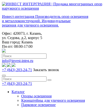
Инвест-интеграция
Производитель опор освещения
и металлоконструкций. Индивидуальные
решения для уличного освещения.
Офис: 420073, г. Казань,
ул. Седова, д.2, корпус 5
Ваш город:
Казань
Пн-пт: 08:00-17:00
info@invest-integ.ru
+7 (843) 203-24-71
Заказать звонок
+7 (843) 203-24-71
Каталог
Опоры освещения
Кронштейны для уличного освещения
Парковое освещение