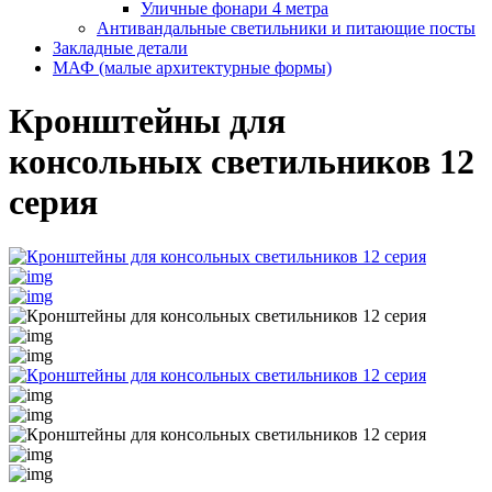
Уличные фонари 4 метра
Антивандальные светильники и питающие посты
Закладные детали
МАФ (малые архитектурные формы)
Кронштейны для
консольных светильников 12
серия