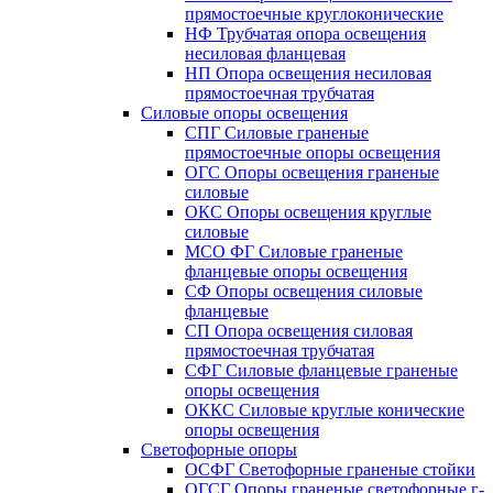
прямостоечные круглоконические
НФ Трубчатая опора освещения
несиловая фланцевая
НП Опора освещения несиловая
прямостоечная трубчатая
Силовые опоры освещения
СПГ Силовые граненые
прямостоечные опоры освещения
ОГС Опоры освещения граненые
силовые
ОКС Опоры освещения круглые
силовые
МСО ФГ Силовые граненые
фланцевые опоры освещения
СФ Опоры освещения силовые
фланцевые
СП Опора освещения силовая
прямостоечная трубчатая
СФГ Силовые фланцевые граненые
опоры освещения
ОККС Силовые круглые конические
опоры освещения
Светофорные опоры
ОСФГ Светофорные граненые стойки
ОГСГ Опоры граненые светофорные г-