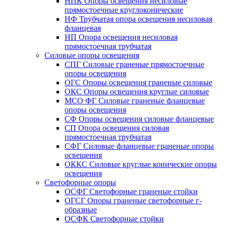
НПК Опоры освещения несиловые
прямостоечные круглоконические
НФ Трубчатая опора освещения несиловая
фланцевая
НП Опора освещения несиловая
прямостоечная трубчатая
Силовые опоры освещения
СПГ Силовые граненые прямостоечные
опоры освещения
ОГС Опоры освещения граненые силовые
ОКС Опоры освещения круглые силовые
МСО ФГ Силовые граненые фланцевые
опоры освещения
СФ Опоры освещения силовые фланцевые
СП Опора освещения силовая
прямостоечная трубчатая
СФГ Силовые фланцевые граненые опоры
освещения
ОККС Силовые круглые конические опоры
освещения
Светофорные опоры
ОСФГ Светофорные граненые стойки
ОГСГ Опоры граненые светофорные г-
образные
ОСФК Светофорные стойки