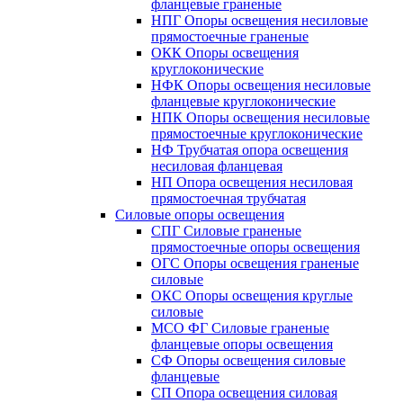
фланцевые граненые
НПГ Опоры освещения несиловые
прямостоечные граненые
ОКК Опоры освещения
круглоконические
НФК Опоры освещения несиловые
фланцевые круглоконические
НПК Опоры освещения несиловые
прямостоечные круглоконические
НФ Трубчатая опора освещения
несиловая фланцевая
НП Опора освещения несиловая
прямостоечная трубчатая
Силовые опоры освещения
СПГ Силовые граненые
прямостоечные опоры освещения
ОГС Опоры освещения граненые
силовые
ОКС Опоры освещения круглые
силовые
МСО ФГ Силовые граненые
фланцевые опоры освещения
СФ Опоры освещения силовые
фланцевые
СП Опора освещения силовая