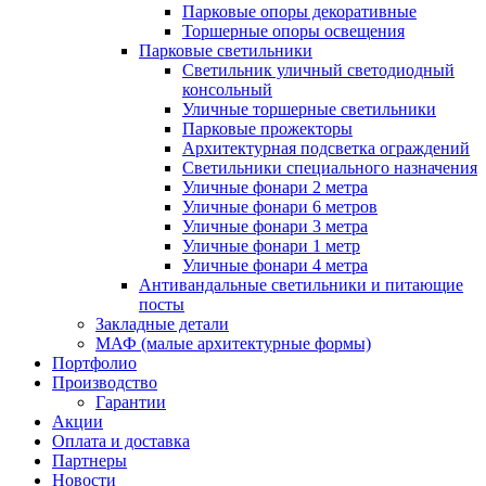
Парковые опоры декоративные
Торшерные опоры освещения
Парковые светильники
Светильник уличный светодиодный
консольный
Уличные торшерные светильники
Парковые прожекторы
Архитектурная подсветка ограждений
Светильники специального назначения
Уличные фонари 2 метра
Уличные фонари 6 метров
Уличные фонари 3 метра
Уличные фонари 1 метр
Уличные фонари 4 метра
Антивандальные светильники и питающие
посты
Закладные детали
МАФ (малые архитектурные формы)
Портфолио
Производство
Гарантии
Акции
Оплата и доставка
Партнеры
Новости