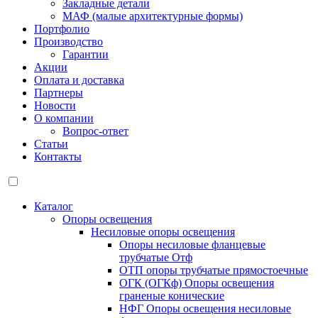
Закладные детали
МАФ (малые архитектурные формы)
Портфолио
Производство
Гарантии
Акции
Оплата и доставка
Партнеры
Новости
О компании
Вопрос-ответ
Статьи
Контакты
Каталог
Опоры освещения
Несиловые опоры освещения
Опоры несиловые фланцевые
трубчатые Отф
ОТП опоры трубчатые прямостоечные
ОГК (ОГКф) Опоры освещения
граненые конические
НФГ Опоры освещения несиловые