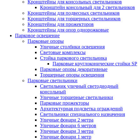
Кронштейны для консольных светильников
Кронштейн консольный для 2 светильников
Кронштейны для подвесных светильников
Кронштейны для торшерных светильников
Кронштейны для прожекторов
Кронштейны для опор однорожковые
Парковое освещение
Парковые опоры
Уличные столбики освещения
Световые комплексы
Стойка паркового светильника
Парковые круглоконические стойки SP
Парковые опоры декоративные
Торшерные опоры освещения
Парковые светильники
Светильник уличный светодиодный
консольный
Уличные торшерные светильники
Парковые прожекторы
Архитектурная подсветка ограждений
Светильники специального назначения
Уличные фонари 2 метра
Уличные фонари 6 метров
Уличные фонари 3 метра
Уличные фонари 1 метр