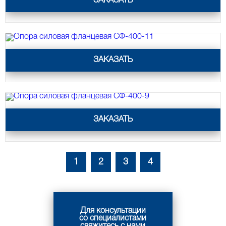
ЗАКАЗАТЬ
Опора силовая фланцевая СФ-400-11
ЗАКАЗАТЬ
Опора силовая фланцевая СФ-400-9
ЗАКАЗАТЬ
1
2
3
4
Для консультации
со специалистами