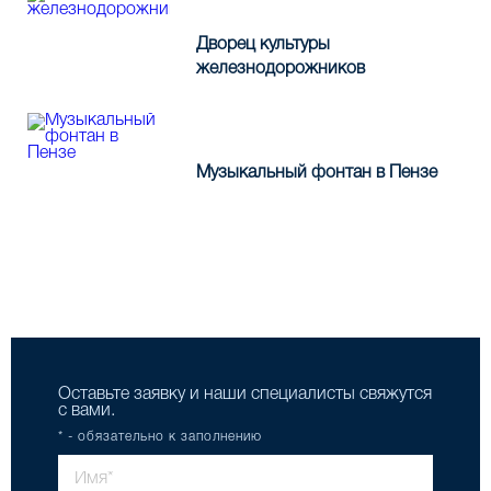
Дворец культуры
железнодорожников
Музыкальный фонтан в Пензе
Все работы
Оставьте заявку и наши специалисты свяжутся
с вами.
* - обязательно к заполнению