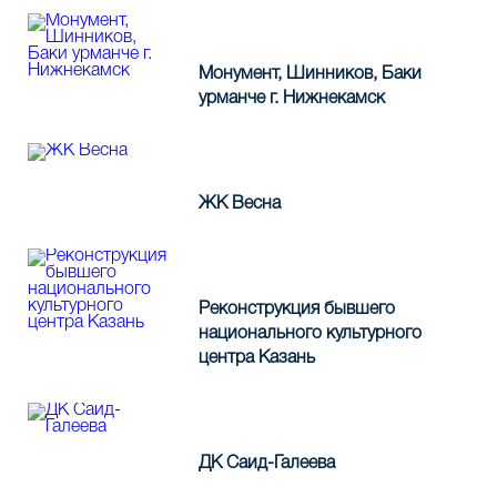
Монумент, Шинников, Баки
урманче г. Нижнекамск
ЖК Весна
Реконструкция бывшего
национального культурного
центра Казань
ДК Саид-Галеева