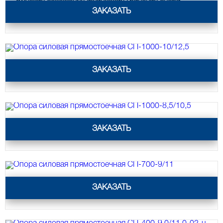
СФГ-400-8
ЗАКАЗАТЬ
Светильники специального
назначения
Уличные фонари 2 метра
Уличные фонари 6 метров
Опора силовая прямостоечная СП-1000-10/12,5
ЗАКАЗАТЬ
Уличные фонари 3 метра
Уличные фонари 1 метр
Уличные фонари 4 метра
Антивандальные светильники и
Опора силовая прямостоечная СП-1000-8,5/10,5
питающие посты
ЗАКАЗАТЬ
ЗАКЛАДНЫЕ ДЕТАЛИ
МАФ (МАЛЫЕ АРХИТЕКТУРНЫЕ ФОРМЫ)
Опора силовая прямостоечная СП-700-9/11
ЗАКАЗАТЬ