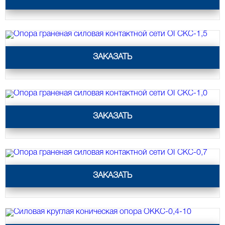
Силовые опоры освещения
СПГ Силовые граненые
прямостоечные опоры освещения
ОГС Опоры освещения граненые
Опора граненая силовая контактной сети ОГСКС-1,5
ЗАКАЗАТЬ
силовые
ОКС Опоры освещения круглые
силовые
МСО ФГ Силовые граненые
Опора граненая силовая контактной сети ОГСКС-1,0
фланцевые опоры освещения
ЗАКАЗАТЬ
СФ Опоры освещения силовые
фланцевые
СП Опора освещения силовая
прямостоечная трубчатая
Опора граненая силовая контактной сети ОГСКС-0,7
ЗАКАЗАТЬ
СФГ Силовые фланцевые граненые
опоры освещения
ОККС Силовые круглые
конические опоры освещения