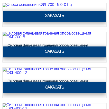
КРОНШТЕЙНЫ ДЛЯ УЛИЧНОГО ОСВЕЩЕНИЯ
Опора освещения СФГ-700--9,0-01-ц
ЗАКАЗАТЬ
Кронштейны для консольных
светильников
Кронштейн консольный для 2
светильников
Силовая фланцевая граненая опора освещения
Кронштейны для подвесных
СФГ-700-8
ЗАКАЗАТЬ
светильников
Кронштейны для торшерных
светильников
Кронштейны для прожекторов
Силовая фланцевая граненая опора освещения
Кронштейны для опор однорожковые
СФГ-400-12
ЗАКАЗАТЬ
ПАРКОВОЕ ОСВЕЩЕНИЕ